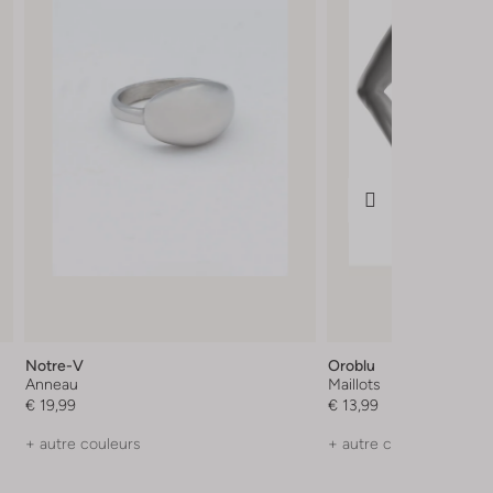
Notre-V
Oroblu
Anneau
Maillots
€ 19,99
€ 13,99
+ autre couleurs
+ autre couleurs