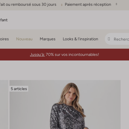
fait ou remboursé sous 30 jours
Paiement après réception
fant
oires
Nouveau
Marques
Looks & l'inspiration
Jusqu'à:
70% sur vos incontournables!
5 articles