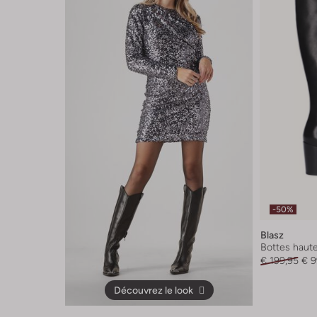
-50%
Blasz
Bottes haut
€ 199,95
€ 9
Découvrez le look