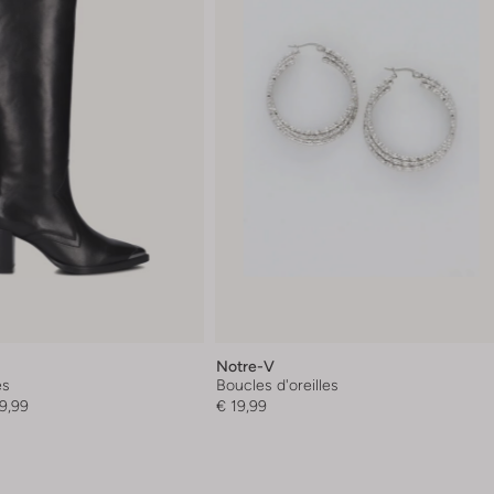
Notre-V
es
Boucles d'oreilles
9,99
€ 19,99