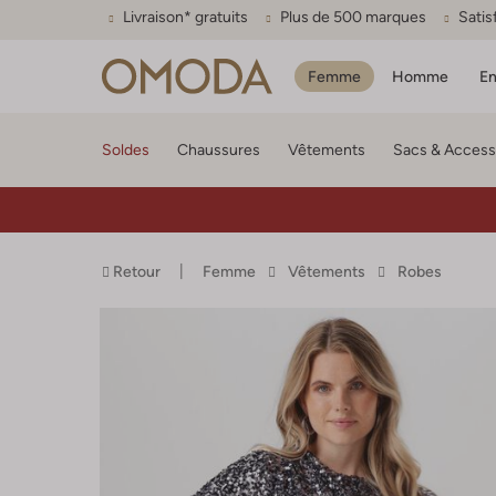
Livraison* gratuits
Plus de 500 marques
Satis
Femme
Homme
En
Soldes
Chaussures
Vêtements
Sacs & Access
Retour
Femme
Vêtements
Robes