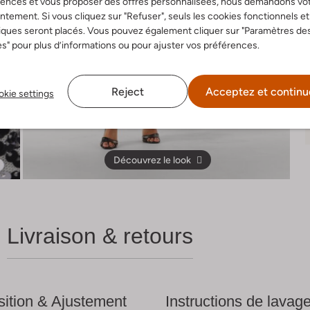
rences et vous proposer des offres personnalisées, nous demandons vo
tement. Si vous cliquez sur "Refuser", seuls les cookies fonctionnels et
iques seront placés. Vous pouvez également cliquer sur "Paramètres de
s" pour plus d’informations ou pour ajuster vos préférences.
Reject
Acceptez et continu
kie settings
Découvrez le look
Livraison & retours
ition & Ajustement
Instructions de lavag