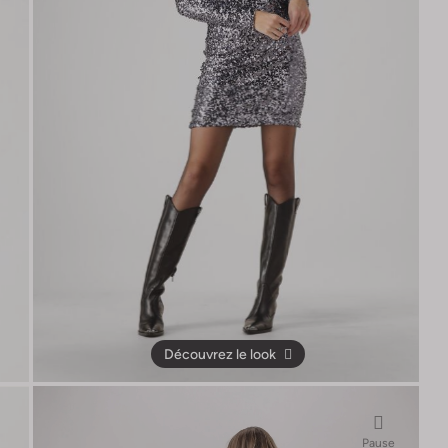
Découvrez le look
Pause