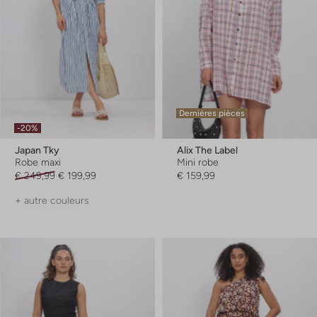
Dernières pièces
-20%
Japan Tky
Alix The Label
Robe maxi
Mini robe
€ 249,99
€ 199,99
€ 159,99
+ autre couleurs