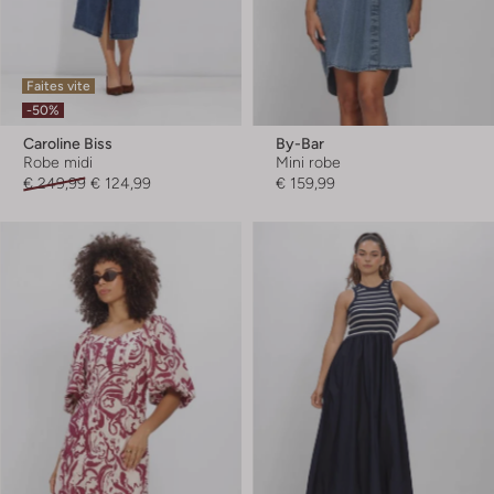
Faites vite
-50%
Caroline Biss
By-Bar
Robe midi
Mini robe
€ 249,99
€ 124,99
€ 159,99