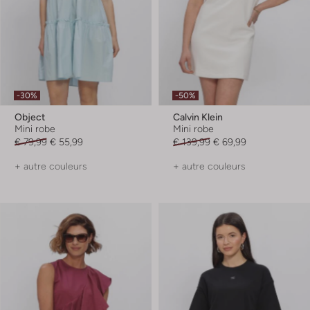
-30%
-50%
Object
Calvin Klein
Mini robe
Mini robe
€ 79,99
€ 55,99
€ 139,99
€ 69,99
+ autre couleurs
+ autre couleurs