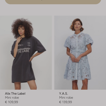
Alix The Label
Y.a.s.
Mini robe
Mini robe
€ 109,99
€ 139,99