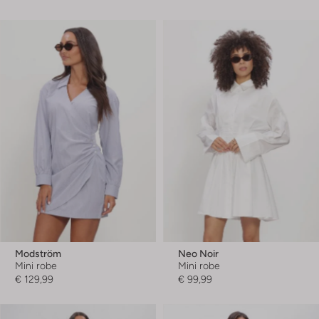
Modström
Neo Noir
Mini robe
Mini robe
€ 129,99
€ 99,99