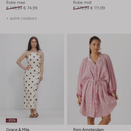
Robe maxi
Robe midi
€ 149,99
€ 74,99
€ 279,99
€ 111,99
+ autre couleurs
-20%
Grace & Mila
Pom Amsterdam