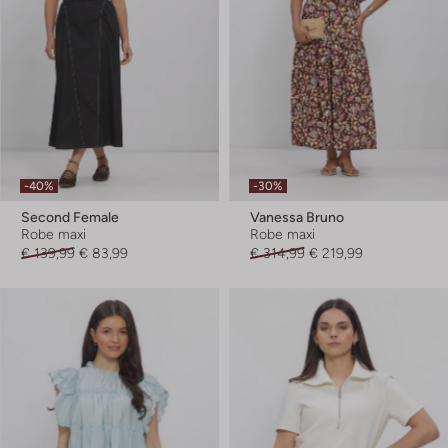
-40%
-30%
Second Female
Vanessa Bruno
Robe maxi
Robe maxi
€ 139,99
€ 83,99
€ 314,99
€ 219,99