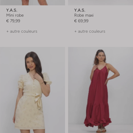
Y.a.s.
Y.a.s.
Mini robe
Robe maxi
€ 79,99
€ 69,99
+ autre couleurs
+ autre couleurs