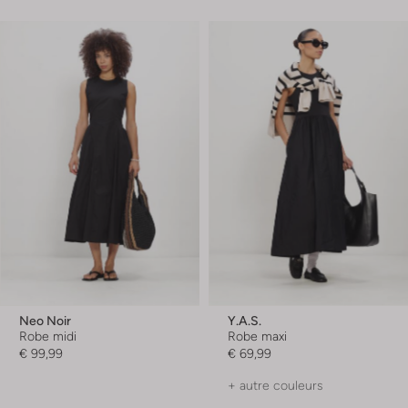
Neo Noir
Y.a.s.
Robe midi
Robe maxi
€ 99,99
€ 69,99
+ autre couleurs