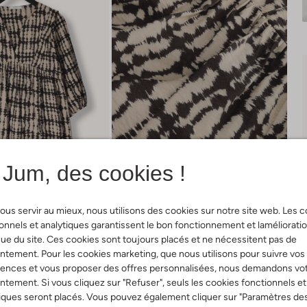
Jum, des cookies !
ous servir au mieux, nous utilisons des cookies sur notre site web. Les 
onnels et analytiques garantissent le bon fonctionnement et laméliorati
ue du site. Ces cookies sont toujours placés et ne nécessitent pas de
tement. Pour les cookies marketing, que nous utilisons pour suivre vos
Livraison & retours
rences et vous proposer des offres personnalisées, nous demandons vo
tement. Si vous cliquez sur "Refuser", seuls les cookies fonctionnels et
iques seront placés. Vous pouvez également cliquer sur "Paramètres de