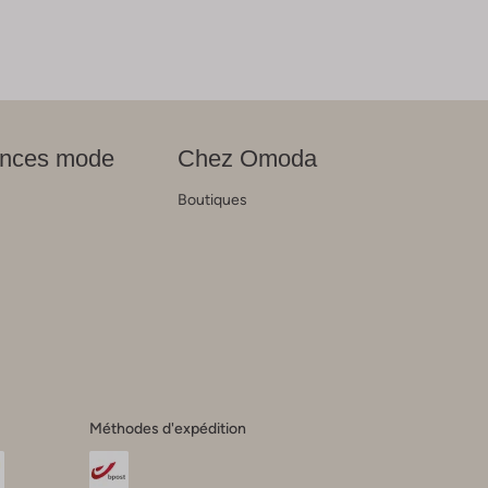
nces mode
Chez Omoda
Boutiques
s
Méthodes d'expédition