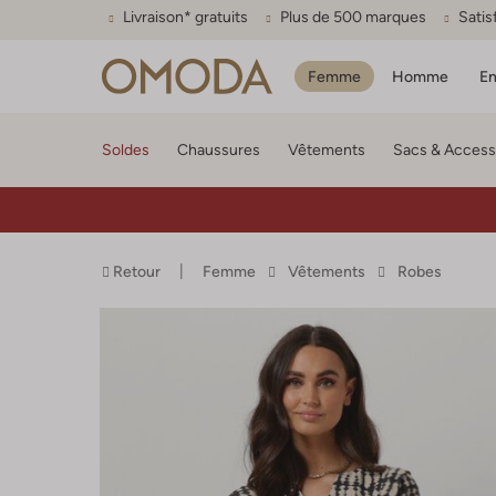
Livraison* gratuits
Plus de 500 marques
Satis
Femme
Homme
En
Soldes
Chaussures
Vêtements
Sacs & Access
Retour
Femme
Vêtements
Robes