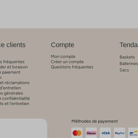
e clients
Compte
Tenda
Mon compte
Baskets
s fréquentes
Créer un compte
Ballerine
r et livraison
Questions fréquentes
Sacs
 paiement
r
et réclamations
d'entretien
ns générales
 confidentialité
 et l'entretien
Méthodes de payement