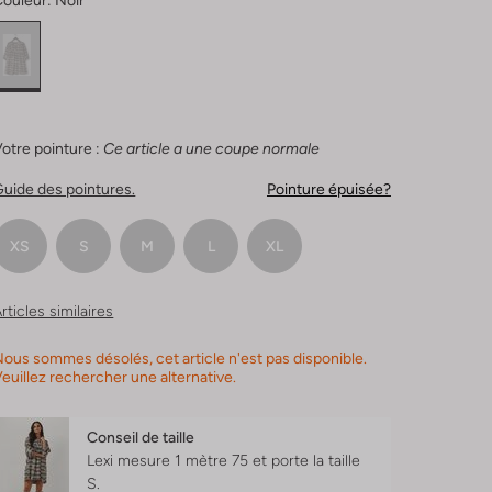
Couleur:
Noir
otre pointure :
Ce article a une coupe normale
uide des pointures.
Pointure épuisée?
XS
S
M
L
XL
rticles similaires
ous sommes désolés, cet article n'est pas disponible.
euillez rechercher une alternative.
Conseil de taille
Lexi mesure 1 mètre 75 et porte la taille
S.