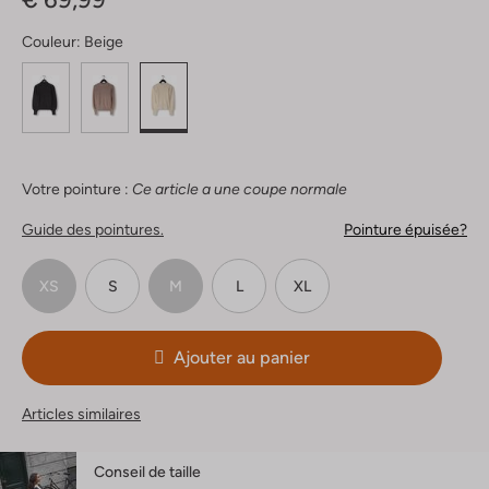
Couleur:
Beige
Votre pointure :
Ce article a une coupe normale
Guide des pointures.
Pointure épuisée?
XS
S
M
L
XL
Ajouter au panier
Articles similaires
Conseil de taille