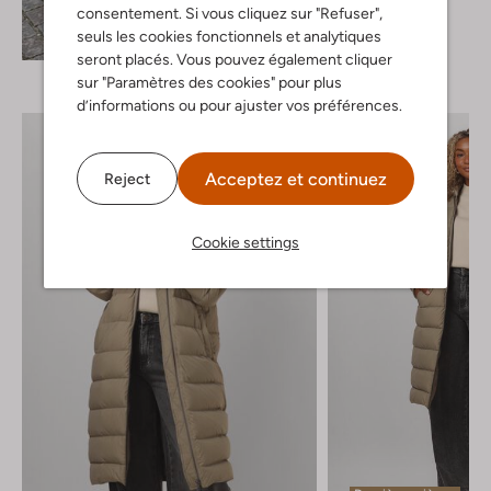
Ilse Jacobsen
consentement. Si vous cliquez sur "Refuser",
Imperméable
Découvrez le look
seuls les cookies fonctionnels et analytiques
€ 109,95
seront placés. Vous pouvez également cliquer
sur "Paramètres des cookies" pour plus
d’informations ou pour ajuster vos préférences.
Acceptez et continuez
Reject
Cookie settings