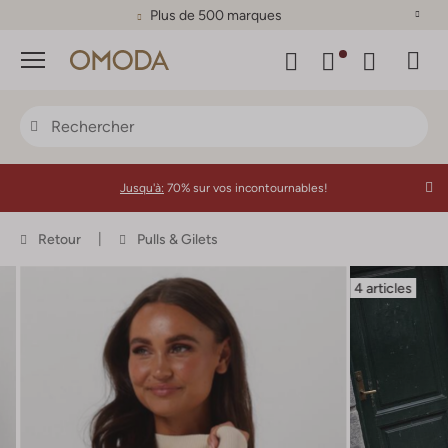
Plus de 500 marques
Menu
Jusqu'à:
70% sur vos incontournables!
Retour
Pulls & Gilets
4 articles