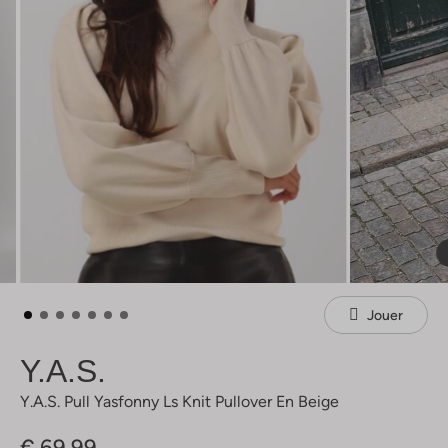
Jouer
Y.a.s.
Y.a.s. Pull Yasfonny Ls Knit Pullover En Beige
€ 69,99