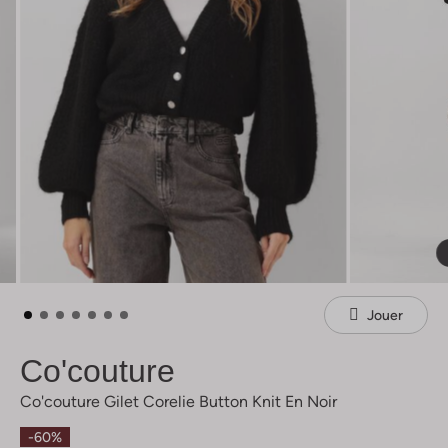
Jouer
Co'couture
Co'couture Gilet Corelie Button Knit En Noir
-60%