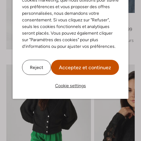
cookies marketing, que nous utilisons pour suivre
Dernière pièce
vos préférences et vous proposer des offres
-20%
personnalisées, nous demandons votre
Notre-V
consentement. Si vous cliquez sur "Refuser",
Haut
seuls les cookies fonctionnels et analytiques
€ 29,99
€ 23,99
seront placés. Vous pouvez également cliquer
sur "Paramètres des cookies" pour plus
+ autre couleurs
Découvrez le look
d’informations ou pour ajuster vos préférences.
Acceptez et continuez
Reject
Cookie settings