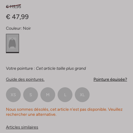
€ 119,95
€ 47,99
Couleur:
Noir
Votre pointure :
Cet article taille plus grand
Guide des pointures.
Pointure épuisée?
XS
S
M
L
XL
Nous sommes désolés, cet article n'est pas disponible. Veuillez
rechercher une alternative.
Articles similaires