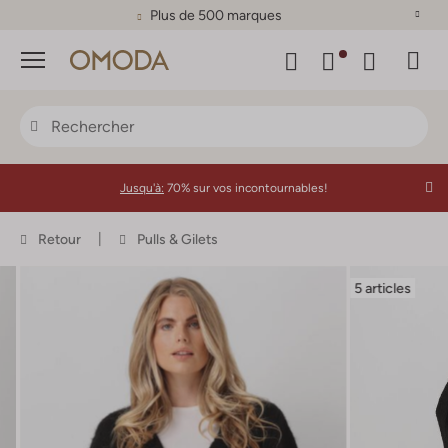
Plus de 500 marques
Menu
Jusqu'à:
70% sur vos incontournables!
Retour
Pulls & Gilets
5 articles