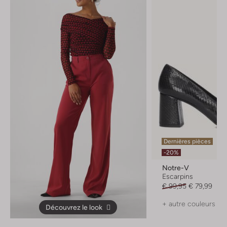
Dernières pièces
-20%
Notre-V
Escarpins
€ 99,95
€ 79,99
+ autre couleurs
Découvrez le look