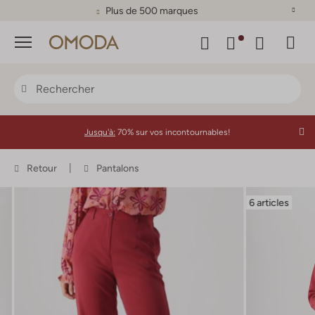
Plus de 500 marques
Menu
Jusqu'à:
70% sur vos incontournables!
Retour
Pantalons
6 articles