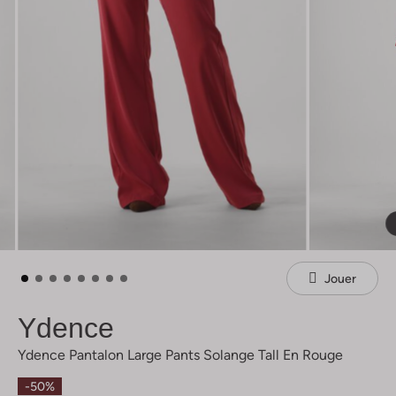
Jouer
Ydence
Ydence Pantalon Large Pants Solange Tall En Rouge
-50%