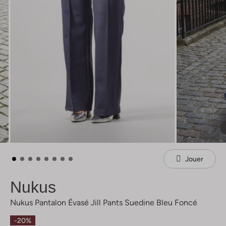
Jouer
Nukus
Nukus Pantalon Évasé Jill Pants Suedine Bleu Foncé
-20%