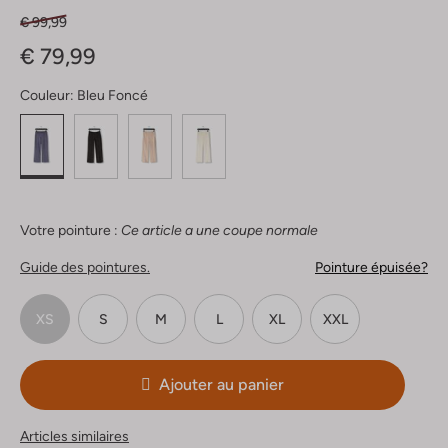
€ 99,99
€ 79,99
Couleur:
Bleu Foncé
Votre pointure :
Ce article a une coupe normale
Guide des pointures.
Pointure épuisée?
XS
S
M
L
XL
XXL
Ajouter au panier
Articles similaires