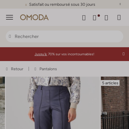
Satisfait ou remboursé sous 30 jours
Menu
Jusqu'à:
70% sur vos incontournables!
Retour
Pantalons
5 articles