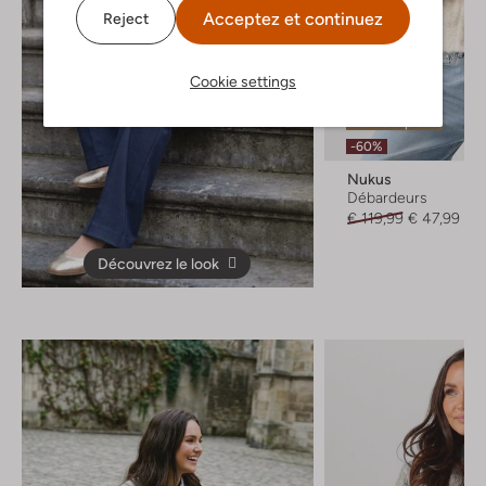
Acceptez et continuez
Reject
Cookie settings
Dernière pièce
-60%
Nukus
Débardeurs
€ 119,99
€ 47,99
Découvrez le look