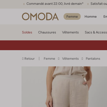
Commandé avant 22:00, livré demain*
Satisfait 
Femme
Homme
En
Soldes
Chaussures
Vêtements
Sacs & Access
Retour
Femme
Vêtements
Pantalons