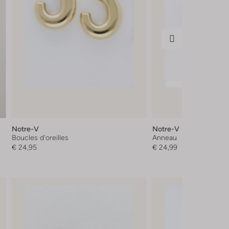
Notre-V
Notre-V
Boucles d'oreilles
Anneau
€ 24,95
€ 24,99