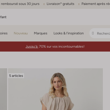
ou remboursé sous 30 jours
Livraison* gratuits
Paiement après ré
fant
oires
Nouveau
Marques
Looks & l'inspiration
Jusqu'à:
70% sur vos incontournables!
5 articles