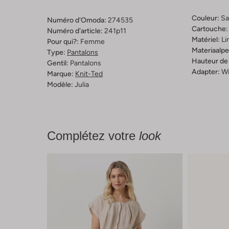
Couleur:
Sa
Numéro d'Omoda:
274535
Cartouche:
Numéro d'article:
241p11
Matériel:
Li
Pour qui?:
Femme
Materiaalp
Type:
Pantalons
Hauteur de l
Gentil:
Pantalons
Adapter:
W
Marque:
Knit-Ted
Modèle:
Julia
Complétez votre
look