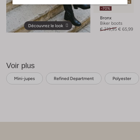
Dernières pièces
-70%
Bronx
Biker boots
Découvrez le look
€ 219,95
€ 65,99
Voir plus
Mini-jupes
Refined Department
Polyester