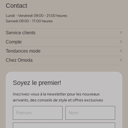
Contact
Lundi - Vendredi 09:00 - 21:00 heures
Samedi 09:00 - 17:00 heures
Service clients
Compte
Tendances mode
Chez Omoda
Soyez le premier!
Inscrivez-vous à la newsletter pour les nouveaux
arrivants, des conseils de style et offres exclusives