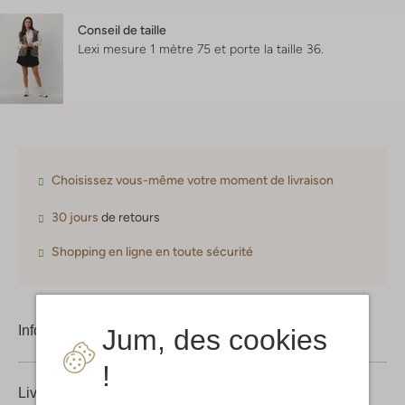
Conseil de taille
Lexi mesure 1 mètre 75 et porte la taille 36.
Choisissez vous-même votre moment de livraison
30 jours
de retours
Shopping en ligne en toute sécurité
Information produit
Jum, des cookies
!
Livraison & retours