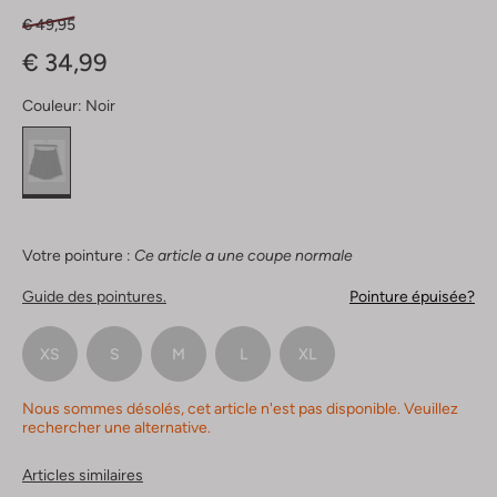
€ 49,95
€ 34,99
Couleur:
Noir
Votre pointure :
Ce article a une coupe normale
Guide des pointures.
Pointure épuisée?
XS
S
M
L
XL
Nous sommes désolés, cet article n'est pas disponible. Veuillez
rechercher une alternative.
Articles similaires