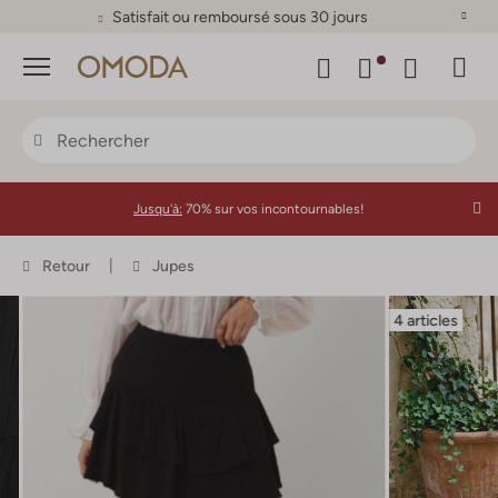
Satisfait ou remboursé sous 30 jours
Menu
Jusqu'à:
70% sur vos incontournables!
Retour
Jupes
4 articles