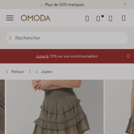
Plus de 500 marques
Menu
Jusqu'à:
70% sur vos incontournables!
Retour
Jupes