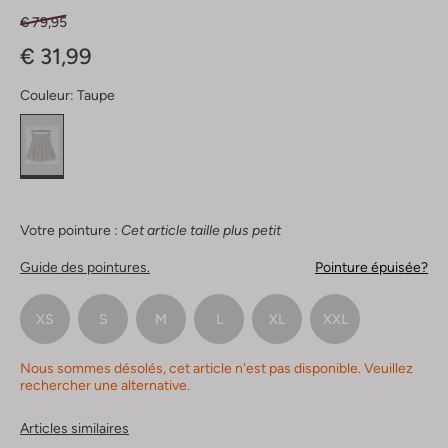
€ 79,95
€ 31,99
Couleur:
Taupe
Votre pointure :
Cet article taille plus petit
Guide des pointures.
Pointure épuisée?
XS
S
M
L
XL
XXL
Nous sommes désolés, cet article n'est pas disponible. Veuillez
rechercher une alternative.
Articles similaires