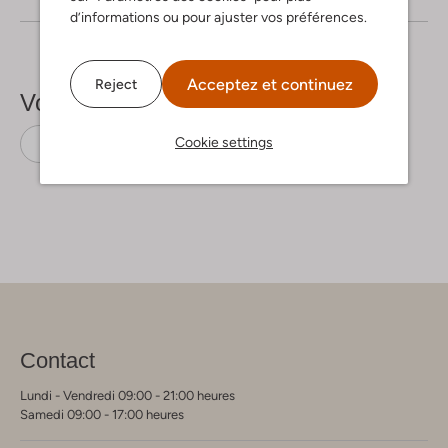
d’informations ou pour ajuster vos préférences.
Acceptez et continuez
Reject
Voir plus
Cookie settings
Mini-jupes
Notre-V
Contact
Lundi - Vendredi 09:00 - 21:00 heures
Samedi 09:00 - 17:00 heures