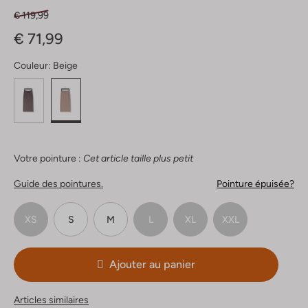
€ 119,99
€ 71,99
Couleur:
Beige
Votre pointure :
Cet article taille plus petit
Guide des pointures.
Pointure épuisée?
XS
S
M
L
XL
XXL
Ajouter au panier
Articles similaires