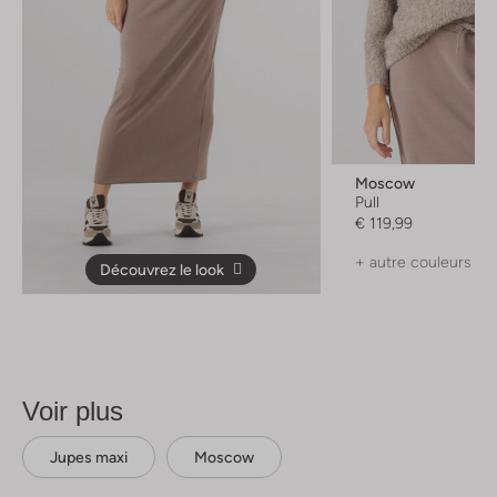
Moscow
Pull
€ 119,99
+ autre couleurs
Découvrez le look
Voir plus
Jupes maxi
Moscow