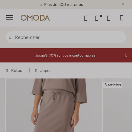
Plus de 500 marques
Menu
Jusqu'à:
70% sur vos incontournables!
Retour
Jupes
5 articles