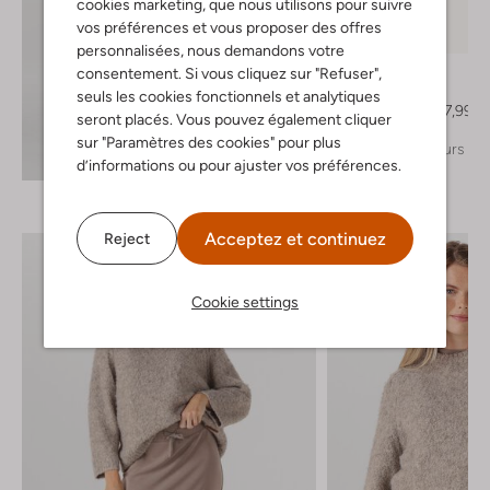
cookies marketing, que nous utilisons pour suivre
vos préférences et vous proposer des offres
-40%
personnalisées, nous demandons votre
Via Vai
consentement. Si vous cliquez sur "Refuser",
Bottes hautes
seuls les cookies fonctionnels et analytiques
€ 279,99
€ 167,99
seront placés. Vous pouvez également cliquer
sur "Paramètres des cookies" pour plus
+ autre couleurs
Découvrez le look
d’informations ou pour ajuster vos préférences.
Acceptez et continuez
Reject
Cookie settings