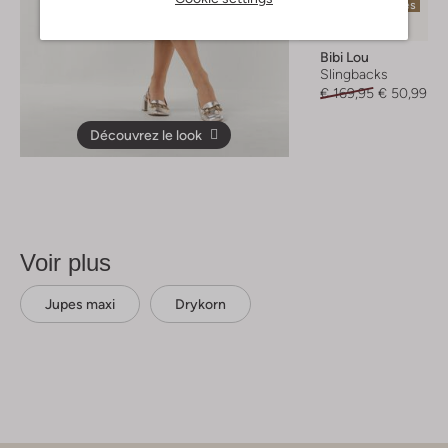
Dernières pièces
-70%
Bibi Lou
Slingbacks
€ 169,95
€ 50,99
Découvrez le look
Voir plus
Jupes maxi
Drykorn