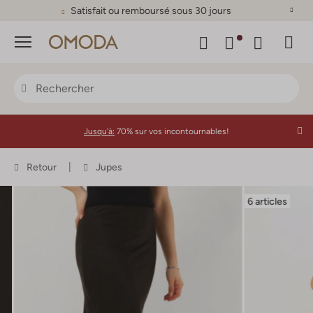
Satisfait ou remboursé sous 30 jours
Menu
Jusqu'à:
70% sur vos incontournables!
Retour
Jupes
6 articles