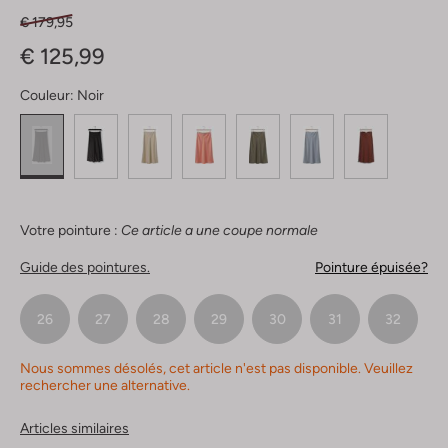
€ 179,95
€ 125,99
Couleur:
Noir
Votre pointure :
Ce article a une coupe normale
Guide des pointures.
Pointure épuisée?
26
27
28
29
30
31
32
Nous sommes désolés, cet article n'est pas disponible. Veuillez
rechercher une alternative.
Articles similaires