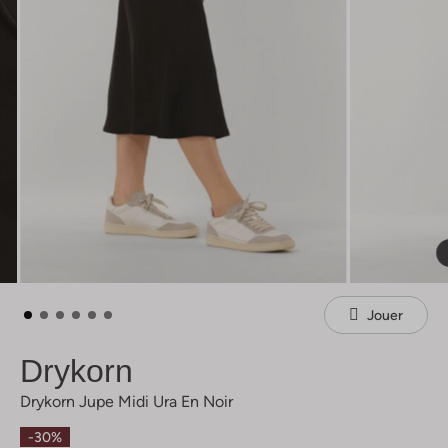
Jouer
Drykorn
Drykorn Jupe Midi Ura En Noir
-30%