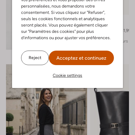
personnalisées, nous demandons votre
-30%
consentement. Si vous cliquez sur "Refuser",
seuls les cookies fonctionnels et analytiques
Toral
Bottes hautes
seront placés. Vous pouvez également cliquer
€ 359,99
€ 251,99
sur "Paramètres des cookies" pour plus
d’informations ou pour ajuster vos préférences.
+ autre couleurs
Découvrez le look
Acceptez et continuez
Reject
Cookie settings