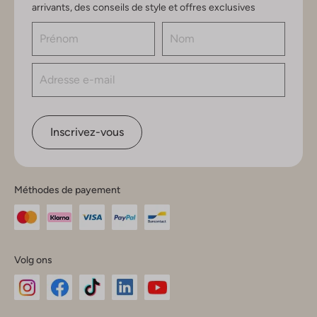
arrivants, des conseils de style et offres exclusives
Inscrivez-vous
Méthodes de payement
Volg ons
Omoda
Omoda
Omoda
Omoda
Omoda