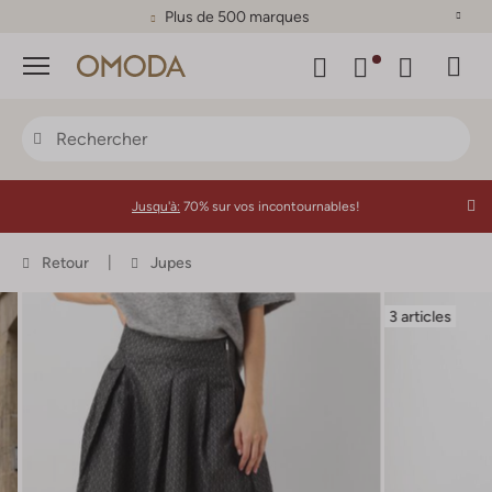
Plus de 500 marques
Menu
Jusqu'à:
70% sur vos incontournables!
Retour
Jupes
3 articles