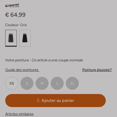
€ 129,95
€ 64,99
Couleur:
Gris
Votre pointure :
Ce article a une coupe normale
Guide des pointures.
Pointure épuisée?
XS
S
M
L
XL
Ajouter au panier
Articles similaires