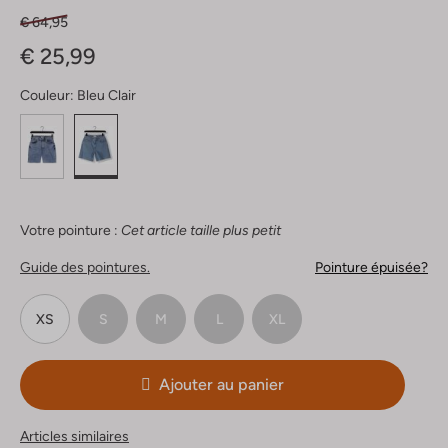
€ 64,95
€ 25,99
Couleur:
Bleu Clair
Votre pointure :
Cet article taille plus petit
Guide des pointures.
Pointure épuisée?
XS
S
M
L
XL
Ajouter au panier
Articles similaires