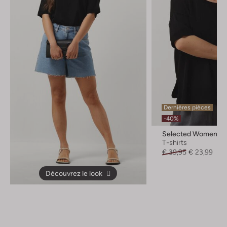
Dernières pièces
-40%
Selected Women
T-shirts
€ 39,95
€ 23,99
Découvrez le look