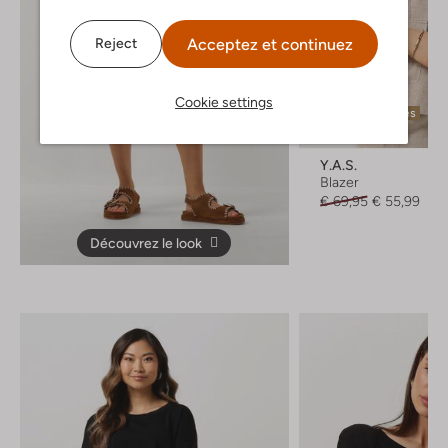
Acceptez et continuez
Reject
Cookie settings
Dernières pièces
-20%
Y.a.s.
Blazer
€ 69,95
€ 55,99
Découvrez le look