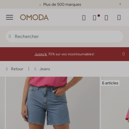
Plus de 500 marques
Menu
Jusqu'à:
70% sur vos incontournables!
Retour
Jeans
6 articles