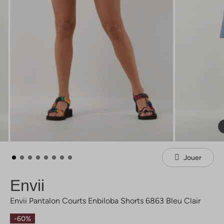
Jouer
Envii
Envii Pantalon Courts Enbiloba Shorts 6863 Bleu Clair
-60%