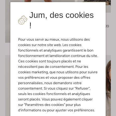
Dernières pièces
-20%
Jum, des cookies
Harper & Yve
T-shirts
!
€ 49,95
€ 39,99
Découvrez le look
Pour vous servir au mieux, nous utilisons des
cookies sur notre site web. Les cookies
fonctionnels et analytiques garantissent le bon
fonctionnement et lamélioration continue du site.
Ces cookies sont toujours placés et ne
nécessitent pas de consentement. Pour les
cookies marketing, que nous utilisons pour suivre
vos préférences et vous proposer des offres
personnalisées, nous demandons votre
consentement. Si vous cliquez sur "Refuser",
seuls les cookies fonctionnels et analytiques
seront placés. Vous pouvez également cliquer
sur "Paramètres des cookies" pour plus
d’informations ou pour ajuster vos préférences.