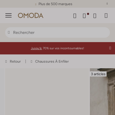
Plus de 500 marques
Menu
Jusqu'à:
70% sur vos incontournables!
Retour
Chaussures À Enfiler
3 articles