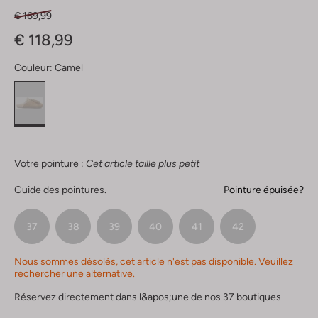
€ 169,99
€ 118,99
Couleur:
Camel
Votre pointure :
Cet article taille plus petit
Guide des pointures.
Pointure épuisée?
37
38
39
40
41
42
Nous sommes désolés, cet article n'est pas disponible. Veuillez
rechercher une alternative.
Réservez directement dans l&apos;une de nos 37 boutiques