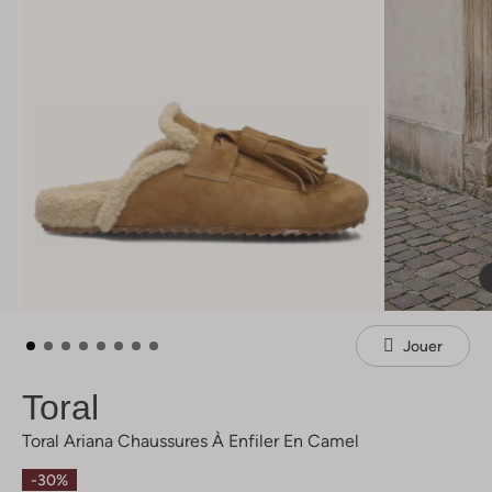
Jouer
Toral
Toral Ariana Chaussures À Enfiler En Camel
-30%