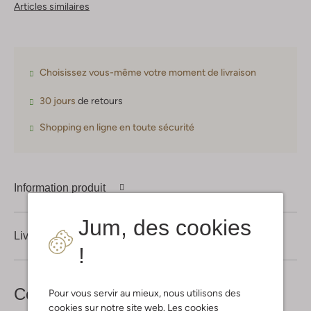
Articles similaires
Choisissez vous-même votre moment de livraison
30 jours
de retours
Shopping en ligne en toute sécurité
Information produit
Jum, des cookies
Livraison & retours
!
Complétez votre
look
Pour vous servir au mieux, nous utilisons des
cookies sur notre site web. Les cookies