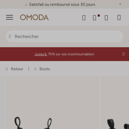
Satisfait ou remboursé sous 30 jours
Menu
Jusqu'à:
70% sur vos incontournables!
Retour
Boots