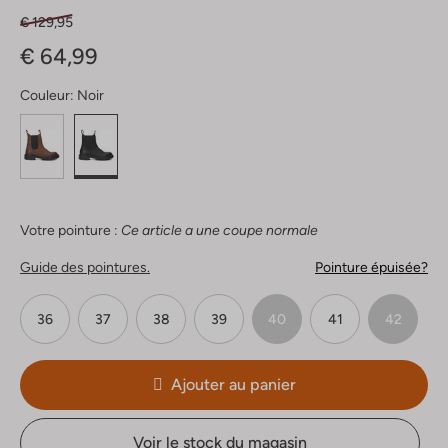
€ 129,95
€ 64,99
Couleur:
Noir
Votre pointure :
Ce article a une coupe normale
Guide des pointures.
Pointure épuisée?
36
37
38
39
40
41
42
Ajouter au panier
Voir le stock du magasin