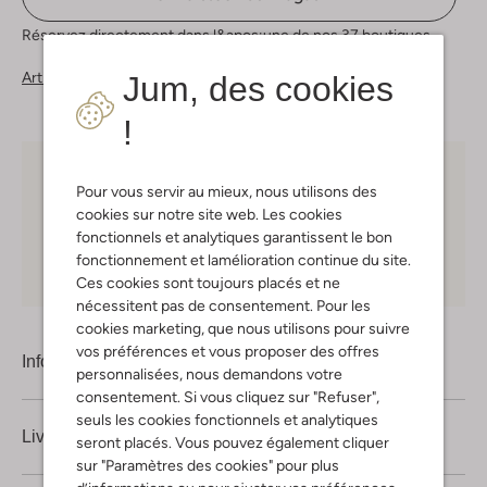
Réservez directement dans l&apos;une de nos 37 boutiques
Articles similaires
Jum, des cookies
!
Choisissez vous-même votre moment de livraison
Pour vous servir au mieux, nous utilisons des
cookies sur notre site web. Les cookies
30 jours
de retours
fonctionnels et analytiques garantissent le bon
fonctionnement et lamélioration continue du site.
Shopping en ligne en toute sécurité
Ces cookies sont toujours placés et ne
nécessitent pas de consentement. Pour les
cookies marketing, que nous utilisons pour suivre
vos préférences et vous proposer des offres
Information produit
personnalisées, nous demandons votre
consentement. Si vous cliquez sur "Refuser",
seuls les cookies fonctionnels et analytiques
Livraison & retours
seront placés. Vous pouvez également cliquer
sur "Paramètres des cookies" pour plus