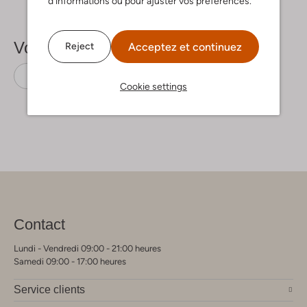
d’informations ou pour ajuster vos préférences.
Voir plus
Acceptez et continuez
Reject
Bottines chelsea
Inuovo
Cuir
Cookie settings
Contact
Lundi - Vendredi 09:00 - 21:00 heures
Samedi 09:00 - 17:00 heures
Service clients