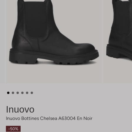
Inuovo
Inuovo Bottines Chelsea A63004 En Noir
-50%