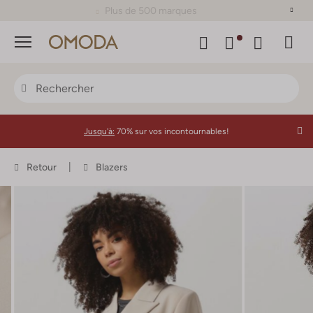
Plus de 500 marques
Menu
Jusqu'à:
70% sur vos incontournables!
Retour
Blazers