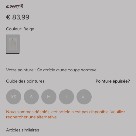
€ 209,95
€ 83,99
Couleur:
Beige
Votre pointure :
Ce article a une coupe normale
Guide des pointures.
Pointure épuisée?
XS
S
M
L
XL
Nous sommes désolés, cet article n'est pas disponible. Veuillez
rechercher une alternative.
Articles similaires