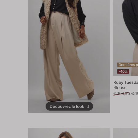
Dernières 
-40%
Ruby Tuesd
Blouse
€ 169,95
€ 1
Découvrez le look