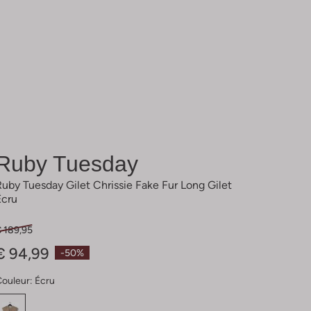
Ruby Tuesday
Ruby Tuesday Gilet Chrissie Fake Fur Long Gilet
Écru
€ 189,95
€ 94,99
-50%
Couleur:
Écru