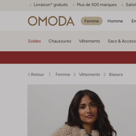
Livraison* gratuits
Plus de 500 marques
Satis
Femme
Homme
En
Soldes
Chaussures
Vêtements
Sacs & Access
Retour
Femme
Vêtements
Blazers