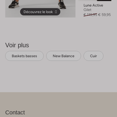
Lune Active
Gilet
Découvrez le look
€ 119,95
€ 59,95
Voir plus
Baskets basses
New Balance
Cuir
Contact