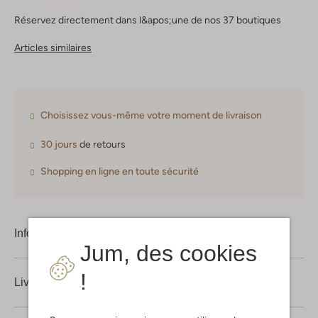
Réservez directement dans l&apos;une de nos 37 boutiques
Articles similaires
Choisissez vous-même votre moment de livraison
30 jours
de retours
Shopping en ligne en toute sécurité
Information produit
Jum, des cookies
!
Livraison & retours