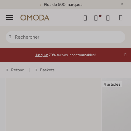
Plus de 500 marques
Menu
Jusqu'à:
70% sur vos incontournables!
Retour
Baskets
4 articles