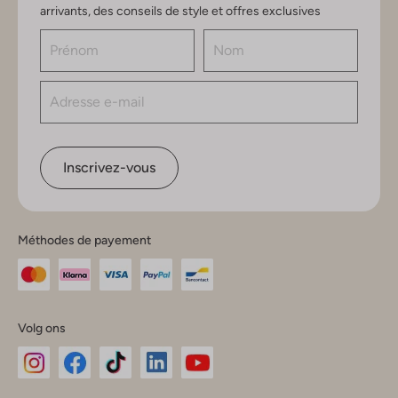
arrivants, des conseils de style et offres exclusives
Inscrivez-vous
Méthodes de payement
Volg ons
Omoda
Omoda
Omoda
Omoda
Omoda