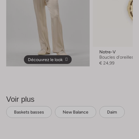
Notre-V
Boucles d'oreilles
Découvrez le look
€ 24,99
Voir plus
Baskets basses
New Balance
Daim