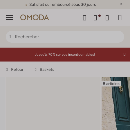
Satisfait ou remboursé sous 30 jours
Menu
Jusqu'à:
70% sur vos incontournables!
Retour
Baskets
8 articles