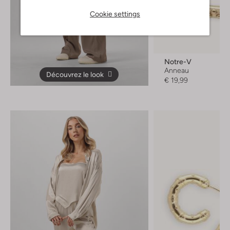
Cookie settings
Notre-V
Anneau
Découvrez le look
€ 19,99