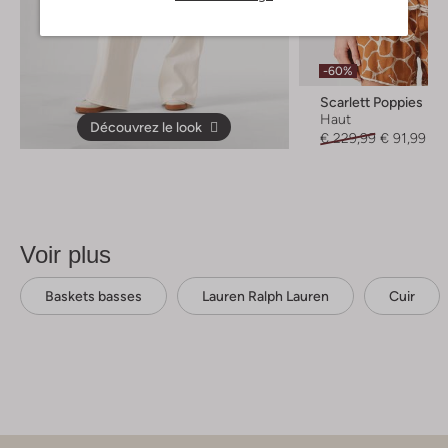
-60%
Scarlett Poppies
Haut
Découvrez le look
€ 229,99
€ 91,99
Voir plus
Baskets basses
Lauren Ralph Lauren
Cuir