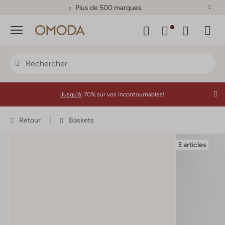
Plus de 500 marques
Menu
Jusqu'à:
70% sur vos incontournables!
Retour
Baskets
3 articles