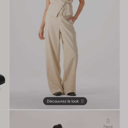
Découvrez le look
Pause