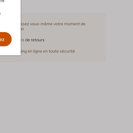
tre
s
Choisissez vous-même votre moment de
livraison
ez
30 jours
de retours
Shopping en ligne en toute sécurité