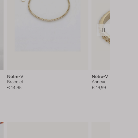
Notre-V
Notre-V
Bracelet
Anneau
€ 14,95
€ 19,99