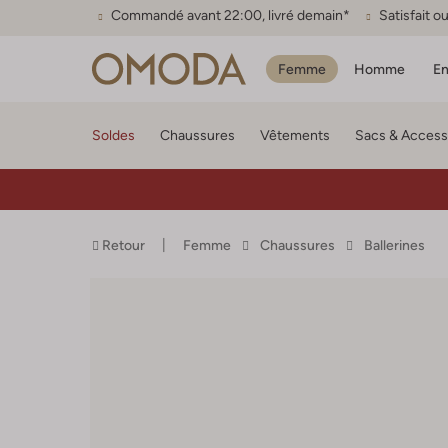
Commandé avant 22:00, livré demain*
Satisfait 
Femme
Homme
En
Soldes
Chaussures
Vêtements
Sacs & Access
Retour
Femme
Chaussures
Ballerines