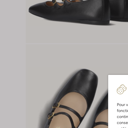
Pour v
foncti
contin
consen