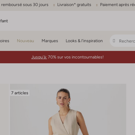
ou remboursé sous 30 jours
Livraison* gratuits
Paiement après ré
fant
oires
Nouveau
Marques
Looks & l'inspiration
Jusqu'à:
70% sur vos incontournables!
7 articles