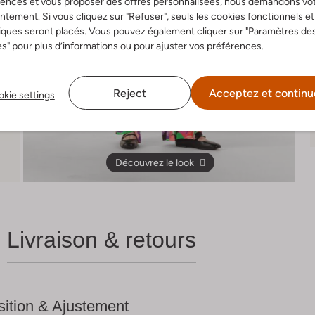
rences et vous proposer des offres personnalisées, nous demandons vo
tement. Si vous cliquez sur "Refuser", seuls les cookies fonctionnels et
iques seront placés. Vous pouvez également cliquer sur "Paramètres de
s" pour plus d’informations ou pour ajuster vos préférences.
Reject
Acceptez et continu
kie settings
Découvrez le look
Livraison & retours
ition & Ajustement