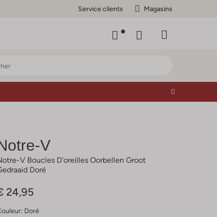
Service clients
Magasins
Notre-V
Notre-V Boucles D'oreilles Oorbellen Groot
Gedraaid Doré
€ 24,95
Couleur:
Doré