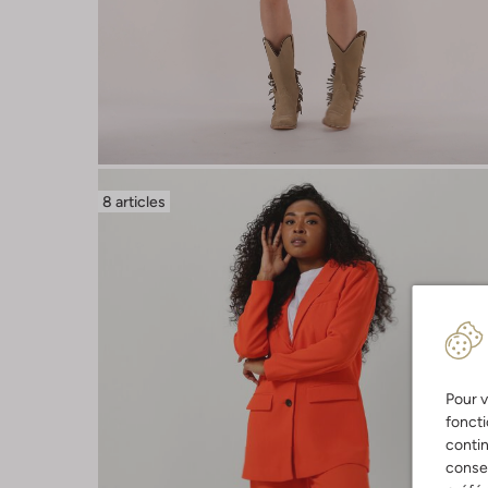
8 articles
Pour v
foncti
contin
consen