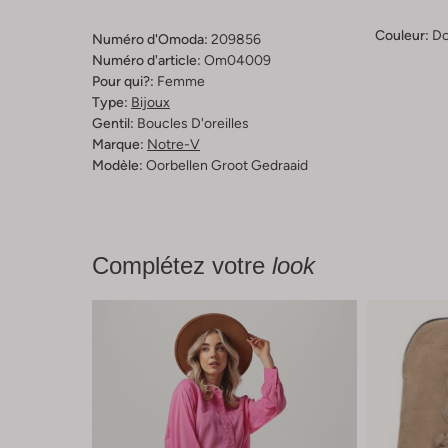
Couleur:
Do
Numéro d'Omoda:
209856
Numéro d'article:
Om04009
Pour qui?:
Femme
Type:
Bijoux
Gentil:
Boucles D'oreilles
Marque:
Notre-V
Modèle:
Oorbellen Groot Gedraaid
Complétez votre
look