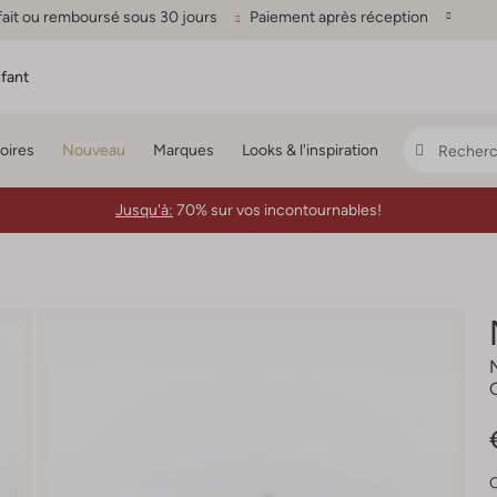
fait ou remboursé sous 30 jours
Paiement après réception
fant
oires
Nouveau
Marques
Looks & l'inspiration
Jusqu'à:
70% sur vos incontournables!