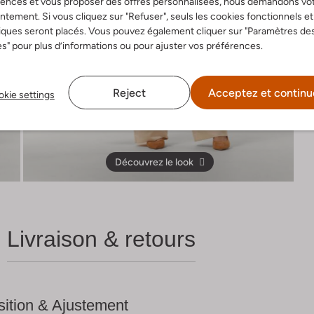
rences et vous proposer des offres personnalisées, nous demandons vo
tement. Si vous cliquez sur "Refuser", seuls les cookies fonctionnels et
iques seront placés. Vous pouvez également cliquer sur "Paramètres de
s" pour plus d’informations ou pour ajuster vos préférences.
Reject
Acceptez et continu
kie settings
Découvrez le look
Livraison & retours
ition & Ajustement