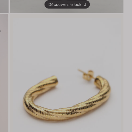
Découvrez le look
e