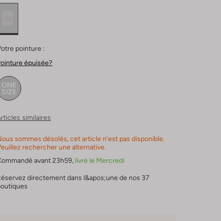
otre pointure :
ointure épuisée?
ONE
SIZE
rticles similaires
ous sommes désolés, cet article n'est pas disponible.
euillez rechercher une alternative.
Commandé avant 23h59,
livré le Mercredi
Réservez directement dans l&apos;une de nos 37
boutiques