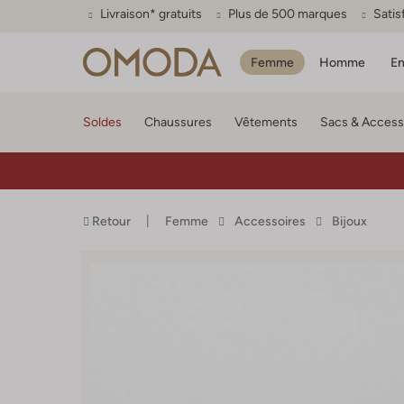
Livraison* gratuits
Plus de 500 marques
Satis
Femme
Homme
En
Soldes
Chaussures
Vêtements
Sacs & Access
Retour
Femme
Accessoires
Bijoux