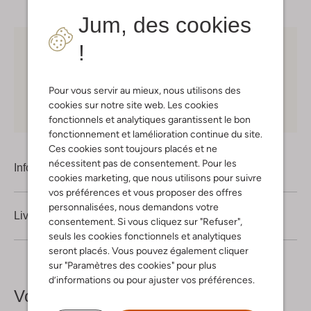
Jum, des cookies
!
Choisissez vous-même votre moment de livraison
30 jours
de retours
Pour vous servir au mieux, nous utilisons des
cookies sur notre site web. Les cookies
Shopping en ligne en toute sécurité
fonctionnels et analytiques garantissent le bon
fonctionnement et lamélioration continue du site.
Ces cookies sont toujours placés et ne
nécessitent pas de consentement. Pour les
Information produit
cookies marketing, que nous utilisons pour suivre
vos préférences et vous proposer des offres
personnalisées, nous demandons votre
Livraison & retours
consentement. Si vous cliquez sur "Refuser",
seuls les cookies fonctionnels et analytiques
seront placés. Vous pouvez également cliquer
sur "Paramètres des cookies" pour plus
d’informations ou pour ajuster vos préférences.
Voir plus