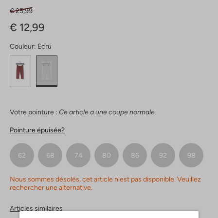
€ 25,99
€ 12,99
Couleur:
Écru
Votre pointure :
Ce article a une coupe normale
Pointure épuisée?
62
68
74
80
86
92
98
Nous sommes désolés, cet article n'est pas disponible. Veuillez
rechercher une alternative.
Articles similaires