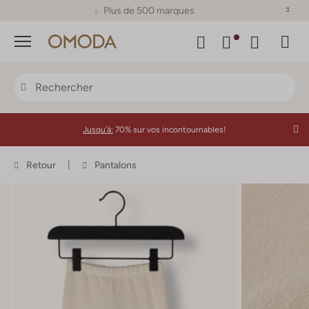
Plus de 500 marques
Menu
Jusqu'à:
70% sur vos incontournables!
Retour
Pantalons