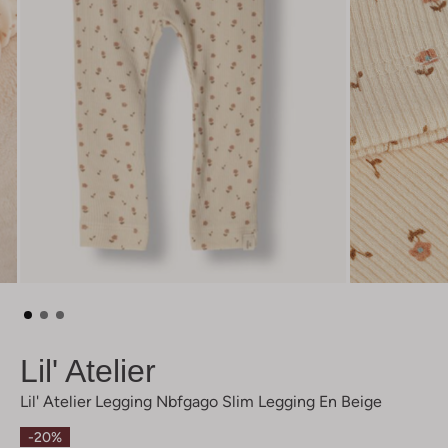
Lil' Atelier
Lil' Atelier Legging Nbfgago Slim Legging En Beige
-20%