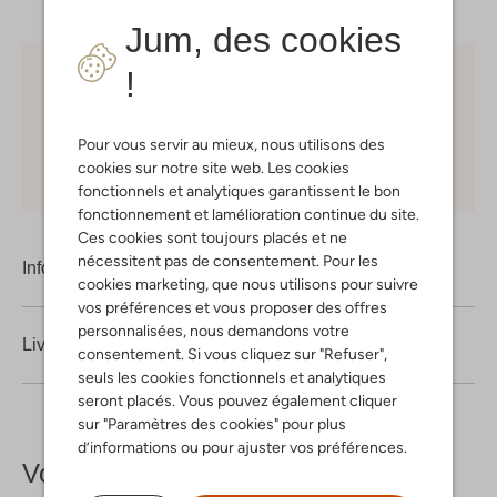
Jum, des cookies
!
Choisissez vous-même votre moment de livraison
30 jours
de retours
Pour vous servir au mieux, nous utilisons des
cookies sur notre site web. Les cookies
Shopping en ligne en toute sécurité
fonctionnels et analytiques garantissent le bon
fonctionnement et lamélioration continue du site.
Ces cookies sont toujours placés et ne
nécessitent pas de consentement. Pour les
Information produit
cookies marketing, que nous utilisons pour suivre
vos préférences et vous proposer des offres
personnalisées, nous demandons votre
Livraison & retours
consentement. Si vous cliquez sur "Refuser",
seuls les cookies fonctionnels et analytiques
seront placés. Vous pouvez également cliquer
sur "Paramètres des cookies" pour plus
d’informations ou pour ajuster vos préférences.
Voir plus