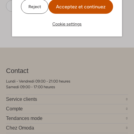
Leggings
Lil' Atelier
Coton
Acceptez et continuez
Reject
Cookie settings
Contact
Lundi - Vendredi 09:00 - 21:00 heures
Samedi 09:00 - 17:00 heures
Service clients
Compte
Tendances mode
Chez Omoda