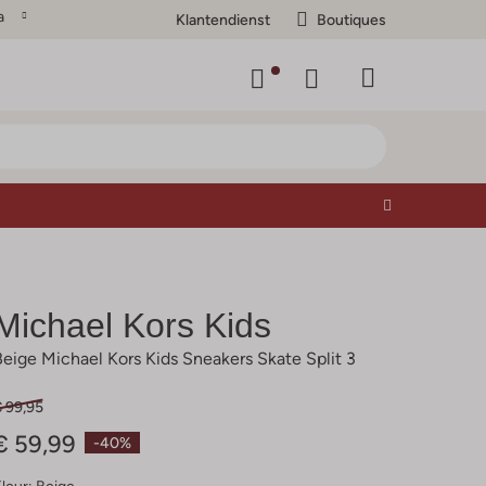
a
Klantendienst
Boutiques
Michael Kors Kids
Beige Michael Kors Kids Sneakers Skate Split 3
€ 99,95
€ 59,99
-40%