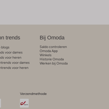
on trends
Bij Omoda
Saldo controleren
e blogs
Omoda App
ds voor dames
Winkels
ds voor heren
Historie Omoda
trends voor dames
Werken bij Omoda
trends voor heren
Verzendmethode