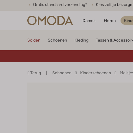
Gratis standaard verzending*
Kies zelf je bezor
Dames
Heren
Kind
Solden
Schoenen
Kleding
Tassen & Accessoir
Terug
Schoenen
Kinderschoenen
Meisje