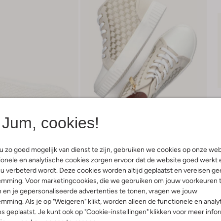
Jum, cookies!
 zo goed mogelijk van dienst te zijn, gebruiken we cookies op onze web
onele en analytische cookies zorgen ervoor dat de website goed werkt 
u verbeterd wordt. Deze cookies worden altijd geplaatst en vereisen ge
emming. Voor marketingcookies, die we gebruiken om jouw voorkeuren 
Bezorgen & retourneren
 en je gepersonaliseerde advertenties te tonen, vragen we jouw
mming. Als je op "Weigeren" klikt, worden alleen de functionele en analy
s geplaatst. Je kunt ook op "Cookie-instellingen" klikken voor meer info