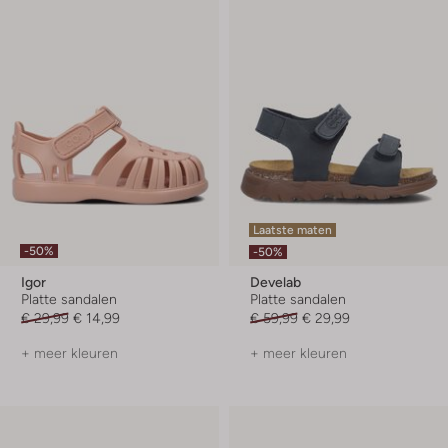
Laatste maten
-50%
-50%
Igor
Develab
Platte sandalen
Platte sandalen
€ 29,99
€ 14,99
€ 59,99
€ 29,99
+ meer kleuren
+ meer kleuren