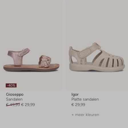
-40%
Gioseppo
Igor
Sandalen
Platte sandalen
€ 49,99
€ 29,99
€ 29,99
+ meer kleuren