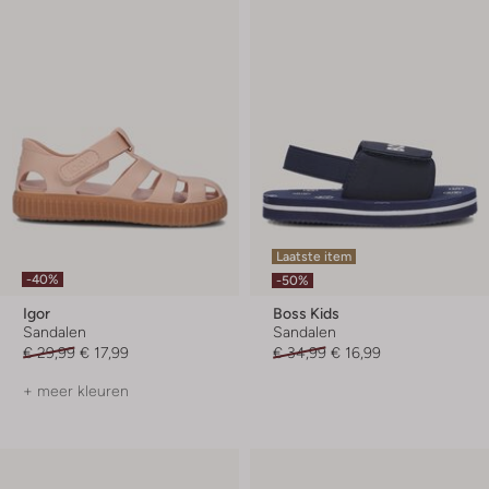
Laatste item
-40%
-50%
Igor
Boss Kids
Sandalen
Sandalen
€ 29,99
€ 17,99
€ 34,99
€ 16,99
+ meer kleuren