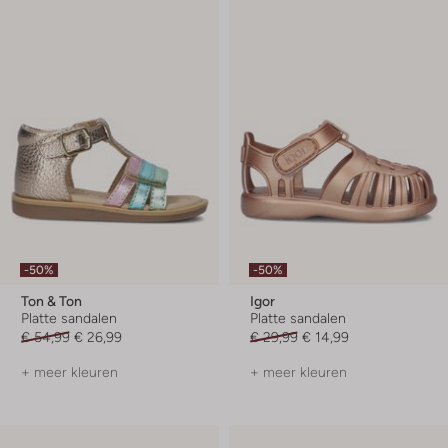
-50%
-50%
Ton & Ton
Igor
Platte sandalen
Platte sandalen
€ 54,99
€ 26,99
€ 29,99
€ 14,99
+ meer kleuren
+ meer kleuren