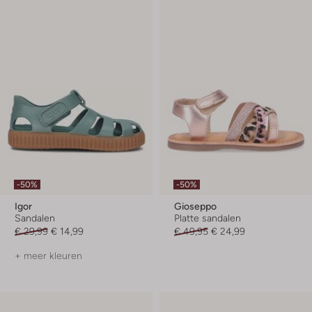
-50%
-50%
Igor
Gioseppo
Sandalen
Platte sandalen
€ 29,99
€ 14,99
€ 49,95
€ 24,99
+ meer kleuren