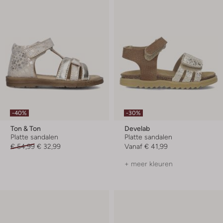
-40%
-30%
Ton & Ton
Develab
Platte sandalen
Platte sandalen
€ 54,99
€ 32,99
Vanaf
€ 41,99
+ meer kleuren