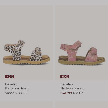
-40%
-50%
Develab
Develab
Platte sandalen
Platte sandalen
Vanaf
€ 38,99
€ 59,99
€ 29,99