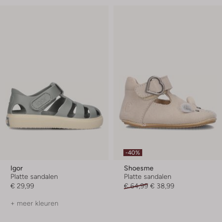
-40%
Igor
Shoesme
Platte sandalen
Platte sandalen
€ 29,99
€ 64,99
€ 38,99
+ meer kleuren