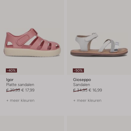
-40%
-50%
Igor
Gioseppo
Platte sandalen
Sandalen
€ 29,99
€ 17,99
€ 34,95
€ 16,99
+ meer kleuren
+ meer kleuren