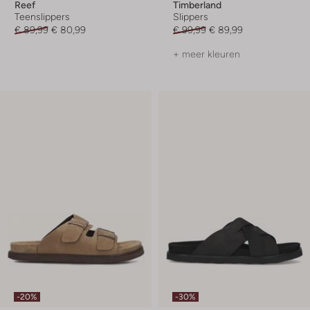
Reef
Timberland
Teenslippers
Slippers
€ 89,99
€ 80,99
€ 99,99
€ 89,99
+ meer kleuren
-20%
-30%