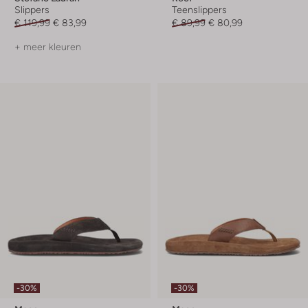
Slippers
Teenslippers
€ 119,99
€ 83,99
€ 89,99
€ 80,99
+ meer kleuren
-30%
-30%