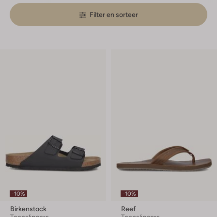
Filter en sorteer
-10%
-10%
Birkenstock
Reef
Teenslippers
Teenslippers