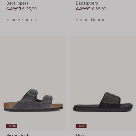
Badslippers
Badslippers
€ 39,99
€ 35,99
€ 39,99
€ 35,99
+ meer kleuren
+ meer kleuren
-10%
-10%
Birkenstock
Ugg