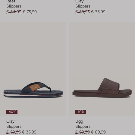
Reef
Clay
Slippers
Slippers
€ 84,99
€ 75,99
€ 59,95
€ 35,99
-40%
-10%
Clay
Ugg
Slippers
Slippers
€ 59,95
€ 35,99
€ 99,99
€ 89,99