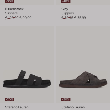
-30%
-40%
Birkenstock
Clay
Slippers
Slippers
€ 129,99
€ 90,99
€ 59,95
€ 35,99
-20%
-20%
Stefano Lauran
Stefano Lauran