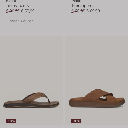
Mace
Mace
Teenslippers
Teenslippers
€ 99,99
€ 69,99
€ 99,99
€ 69,99
+ meer kleuren
-10%
-10%