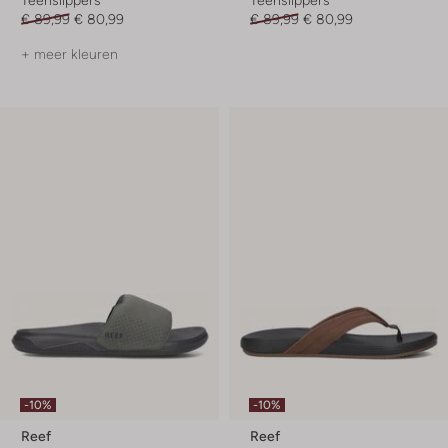
€ 89,99
€ 80,99
€ 89,99
€ 80,99
+ meer kleuren
-10%
-10%
Reef
Reef