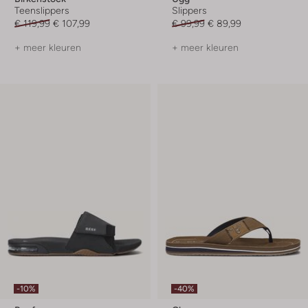
Teenslippers
Slippers
€ 119,99
€ 107,99
€ 99,99
€ 89,99
+ meer kleuren
+ meer kleuren
-10%
-40%