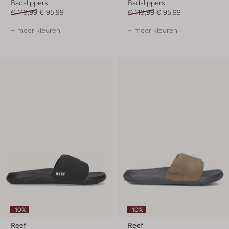
Badslippers
Badslippers
€ 119,99
€ 95,99
€ 119,99
€ 95,99
+ meer kleuren
+ meer kleuren
-10%
-10%
Reef
Reef