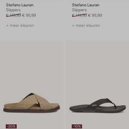
Stefano Lauran
Stefano Lauran
Slippers
Slippers
€ 119,99
€ 95,99
€ 119,99
€ 95,99
+ meer kleuren
+ meer kleuren
-20%
-10%