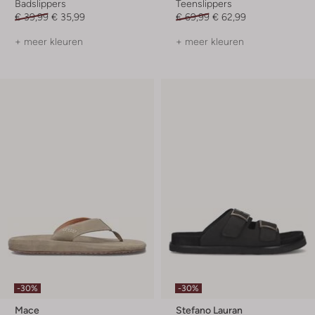
Badslippers
Teenslippers
€ 39,99
€ 35,99
€ 69,99
€ 62,99
+ meer kleuren
+ meer kleuren
-30%
-30%
Mace
Stefano Lauran