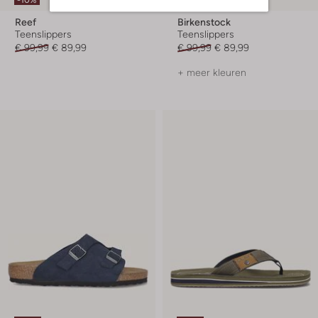
-10%
-10%
Reef
Birkenstock
Teenslippers
Teenslippers
€ 99,99
€ 89,99
€ 99,99
€ 89,99
+ meer kleuren