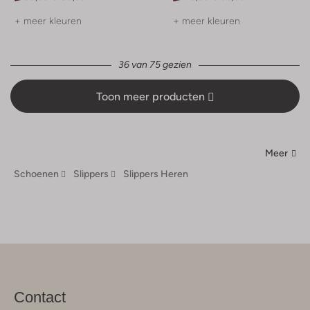
+ meer kleuren
+ meer kleuren
36 van 75 gezien
Toon meer producten
Meer
Schoenen
Slippers
Slippers Heren
Contact