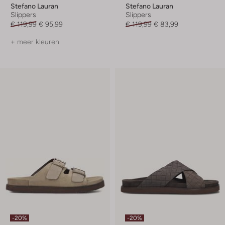
Stefano Lauran
Stefano Lauran
Slippers
Slippers
€ 119,99
€ 95,99
€ 119,99
€ 83,99
+ meer kleuren
-20%
-20%