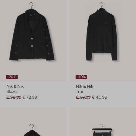
-20%
-40%
Nik & Nik
Nik & Nik
Blazer
Trui
€ 98,99
€ 78,99
€ 68,99
€ 40,99