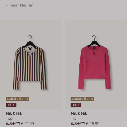
+ meer kleuren
Laatste items
Laatste items
-60%
-60%
Nik & Nik
Nik & Nik
Top
Trui
€ 54,99
€ 21,99
€ 64,99
€ 25,99