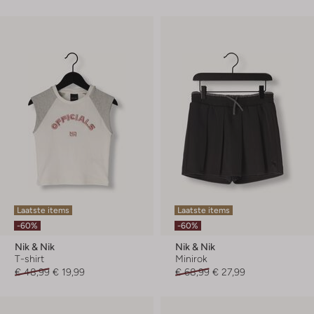
Laatste items
Laatste items
-60%
-60%
Nik & Nik
Nik & Nik
T-shirt
Minirok
€ 48,99
€ 19,99
€ 68,99
€ 27,99