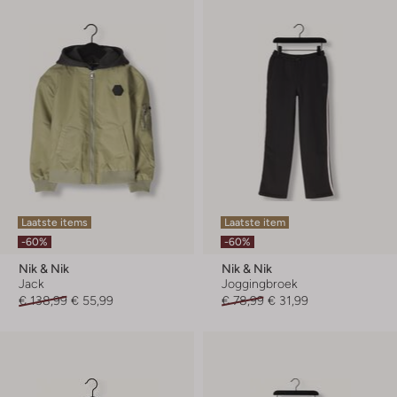
Laatste items
Laatste item
-60%
-60%
Nik & Nik
Nik & Nik
Jack
Joggingbroek
€ 138,99
€ 55,99
€ 78,99
€ 31,99