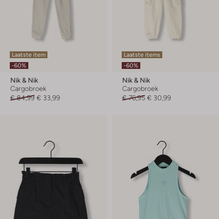
Laatste item
Laatste items
-60%
-60%
Nik & Nik
Nik & Nik
Cargobroek
Cargobroek
€ 84,99
€ 33,99
€ 76,95
€ 30,99