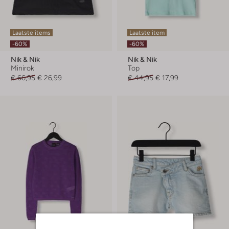
Laatste items
Laatste item
-60%
-60%
Nik & Nik
Nik & Nik
Minirok
Top
€ 66,95
€ 26,99
€ 44,95
€ 17,99