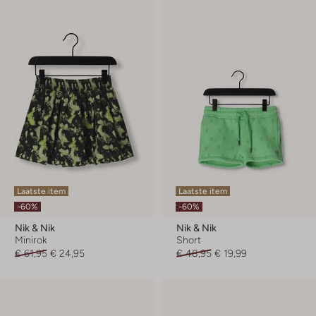
Laatste item
Laatste item
-60%
-60%
Nik & Nik
Nik & Nik
Minirok
Short
€ 61,95
€ 24,95
€ 48,95
€ 19,99