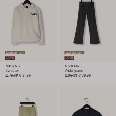
Laatste item
Laatste item
-60%
-60%
Nik & Nik
Nik & Nik
Sweater
Wide jeans
€ 78,99
€ 31,99
€ 98,99
€ 39,99