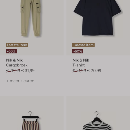
Laatste item
Laatste item
-60%
-60%
Nik & Nik
Nik & Nik
Cargobroek
T-shirt
€ 78,99
€ 31,99
€ 51,99
€ 20,99
+ meer kleuren