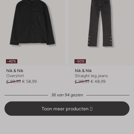
-40%
-50%
Nik & Nik
Nik & Nik
Overshirt
Straight leg jeans
€ 98,99
€ 58,99
€ 98,99
€ 48,99
36 van 94 gezien
Toon meer producten