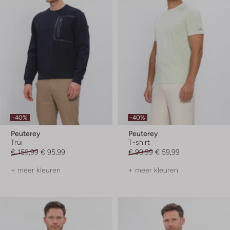
-40%
-40%
Peuterey
Peuterey
Trui
T-shirt
€ 159,99
€ 95,99
€ 99,99
€ 59,99
+ meer kleuren
+ meer kleuren