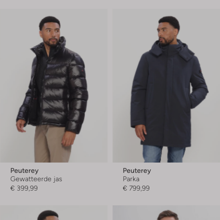
Peuterey
Peuterey
Gewatteerde jas
Parka
€ 399,99
€ 799,99