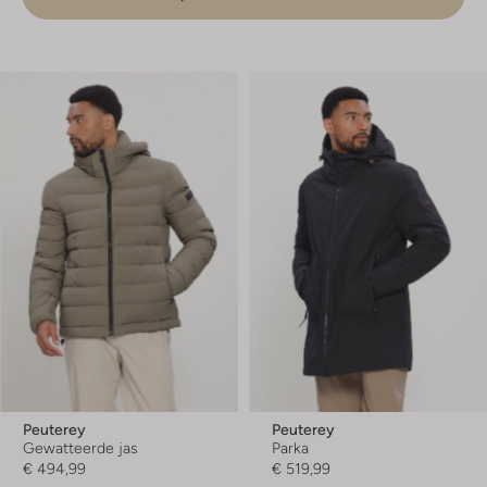
Peuterey
Peuterey
Gewatteerde jas
Parka
€ 494,99
€ 519,99