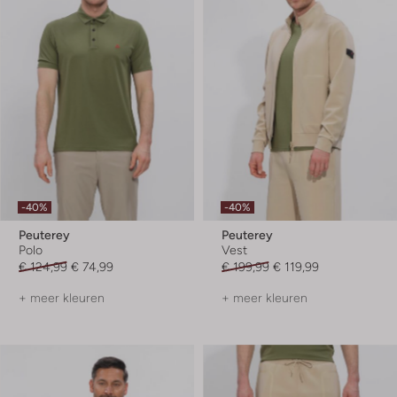
-40%
-40%
Peuterey
Peuterey
Polo
Vest
€ 124,99
€ 74,99
€ 199,99
€ 119,99
+ meer kleuren
+ meer kleuren