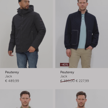
-40%
Peuterey
Peuterey
Jack
Jack
€ 489,99
€ 380,00
€ 227,99