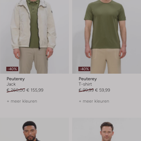
-40%
-40%
Peuterey
Peuterey
Jack
T-shirt
€ 260,00
€ 155,99
€ 99,99
€ 59,99
+ meer kleuren
+ meer kleuren