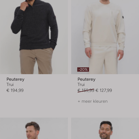
-20%
Peuterey
Peuterey
Trui
Trui
€ 194,99
€ 159,99
€ 127,99
+ meer kleuren