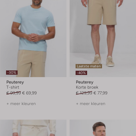
Laatste maten
-30%
-40%
Peuterey
Peuterey
T-shirt
Korte broek
€ 99,99
€ 69,99
€ 129,99
€ 77,99
+ meer kleuren
+ meer kleuren