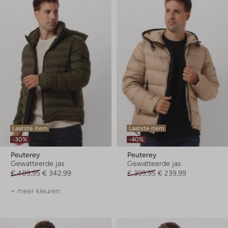
Laatste item
Laatste item
-30%
-40%
Peuterey
Peuterey
Gewatteerde jas
Gewatteerde jas
€ 489,95
€ 342,99
€ 399,95
€ 239,99
+ meer kleuren