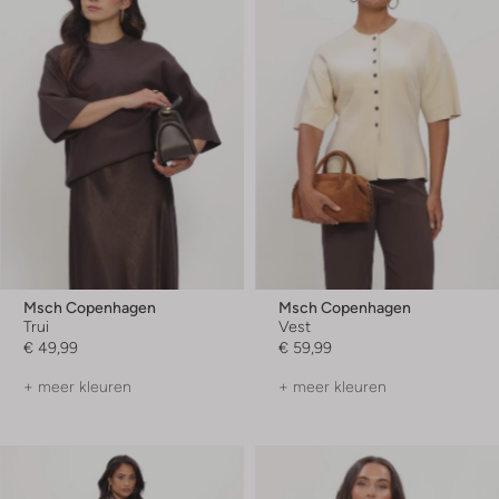
Msch Copenhagen
Msch Copenhagen
Trui
Vest
€ 49,99
€ 59,99
+ meer kleuren
+ meer kleuren