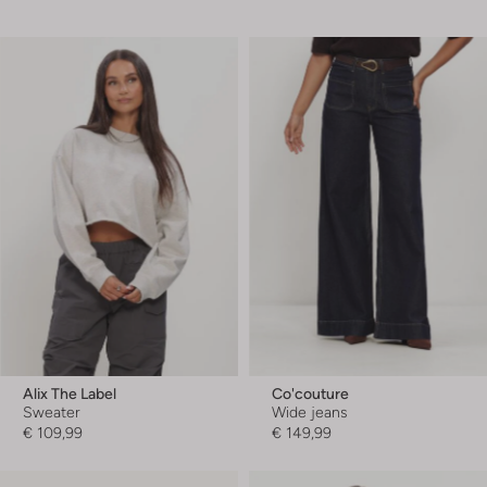
Alix The Label
Co'couture
Sweater
Wide jeans
€ 109,99
€ 149,99