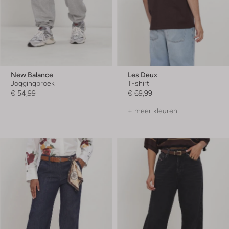
New Balance
Les Deux
Joggingbroek
T-shirt
€ 54,99
€ 69,99
+ meer kleuren