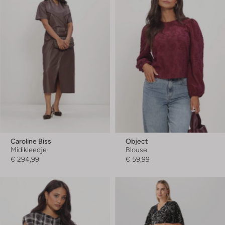
Caroline Biss
Object
Midikleedje
Blouse
€ 294,99
€ 59,99