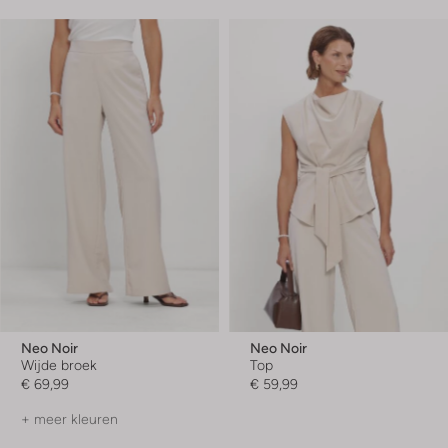
Neo Noir
Neo Noir
Wijde broek
Top
€ 69,99
€ 59,99
+ meer kleuren