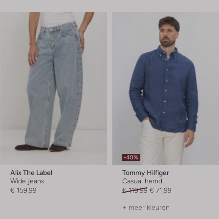
-40%
Alix The Label
Tommy Hilfiger
Wide jeans
Casual hemd
€ 159,99
€ 119,99
€ 71,99
+ meer kleuren