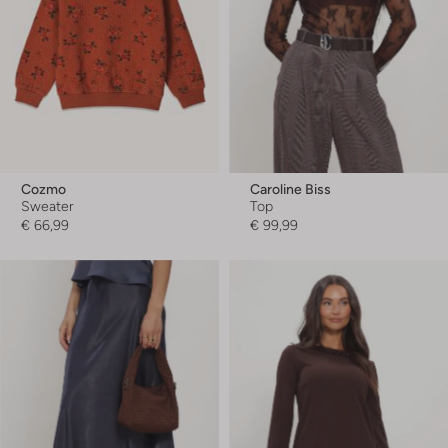
Cozmo
Caroline Biss
Sweater
Top
€ 66,99
€ 99,99