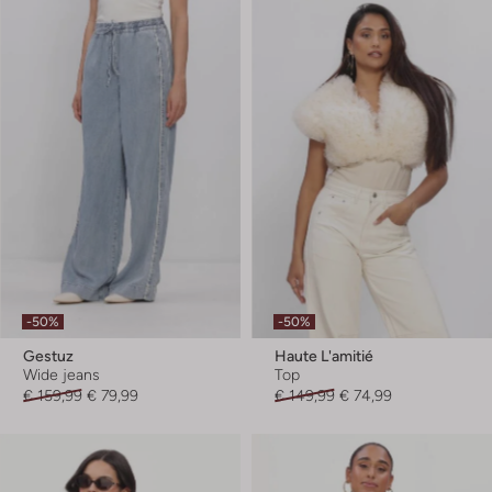
-50%
-50%
Gestuz
Haute L'amitié
Wide jeans
Top
€ 159,99
€ 79,99
€ 149,99
€ 74,99