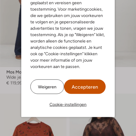
geplaatst en vereisen geen
toestemming. Voor marketingcookies,
die we gebruiken om jouw voorkeuren
te volgen en je gepersonaliseerde
advertenties te tonen, vragen we jouw
toestemming. Als je op "Weigeren" klikt,
worden alleen de functionele en
analytische cookies geplaatst. Je kunt
ook op "Cookie-instellingen" klikken
voor meer informatie of om jouw
voorkeuren aan te passen.
Mos Mosh
Freebird
Wide jeans
Jumpsuit
€ 119,99
€ 129,99
Accepteren
Weigeren
Cookie-instellingen