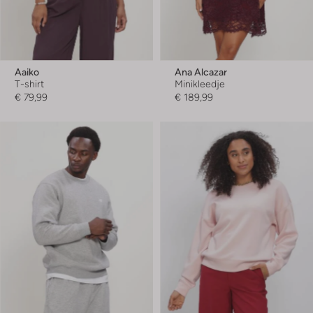
Aaiko
Ana Alcazar
T-shirt
Minikleedje
€ 79,99
€ 189,99