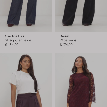
Caroline Biss
Diesel
Straight leg jeans
Wide jeans
€ 184,99
€ 174,99