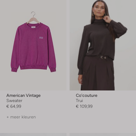
American Vintage
Co'couture
Sweater
Trui
€ 64,99
€ 109,99
+ meer kleuren