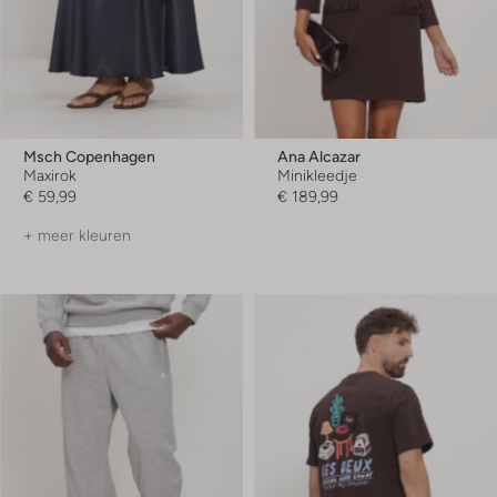
Msch Copenhagen
Ana Alcazar
Maxirok
Minikleedje
€ 59,99
€ 189,99
+ meer kleuren