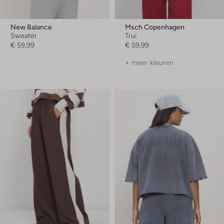
New Balance
Msch Copenhagen
Sweater
Trui
€ 59,99
€ 59,99
+ meer kleuren