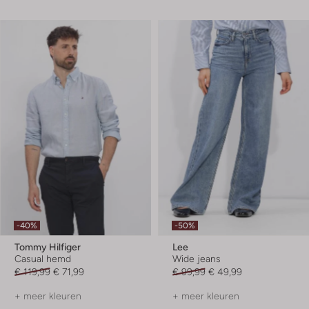
-40%
-50%
Tommy Hilfiger
Lee
Casual hemd
Wide jeans
€ 119,99
€ 71,99
€ 99,99
€ 49,99
+ meer kleuren
+ meer kleuren