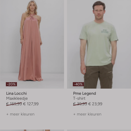
-20%
-40%
Lina Locchi
Pme Legend
Maxikleedje
T-shirt
€ 159,99
€ 127,99
€ 39,99
€ 23,99
+ meer kleuren
+ meer kleuren