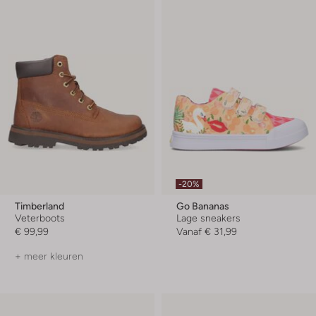
-20%
Timberland
Go Bananas
Veterboots
Lage sneakers
€ 99,99
Vanaf
€ 31,99
+ meer kleuren