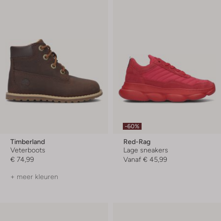
-60%
Timberland
Red-Rag
Veterboots
Lage sneakers
€ 74,99
Vanaf
€ 45,99
+ meer kleuren