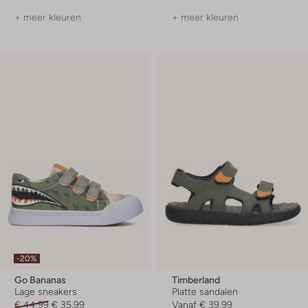
+ meer kleuren
+ meer kleuren
-20%
Go Bananas
Timberland
Lage sneakers
Platte sandalen
€ 44,99
€ 35,99
Vanaf
€ 39,99