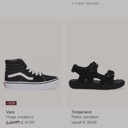
+ meer kleuren
-30%
Vans
Timberland
Hoge sneakers
Platte sandalen
€ 59,95
€ 41,99
Vanaf
€ 39,99