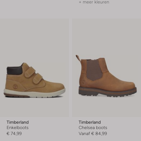
+ meer kleuren
Timberland
Timberland
Enkelboots
Chelsea boots
€ 74,99
Vanaf
€ 84,99