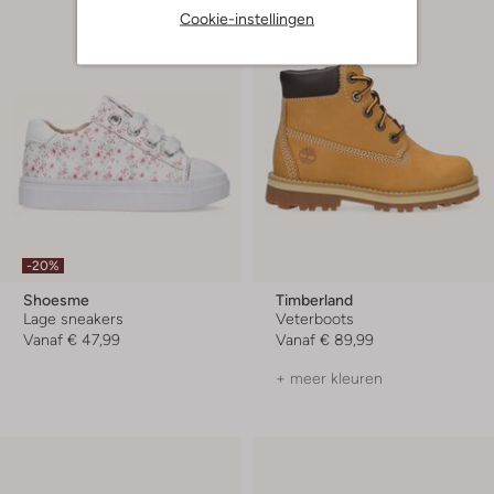
Cookie-instellingen
-20%
Shoesme
Timberland
Lage sneakers
Veterboots
Vanaf
€ 47,99
Vanaf
€ 89,99
+ meer kleuren