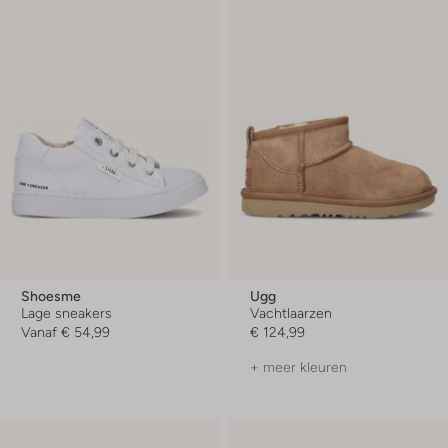
Shoesme
Ugg
Lage sneakers
Vachtlaarzen
Vanaf
€ 54,99
€ 124,99
+ meer kleuren