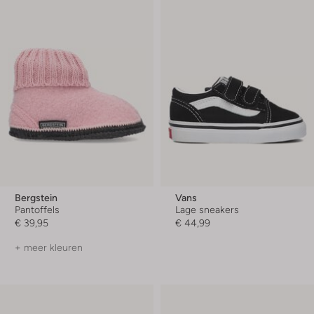
Bergstein
Vans
Pantoffels
Lage sneakers
€ 39,95
€ 44,99
+ meer kleuren