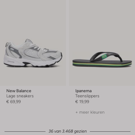
New Balance
Ipanema
Lage sneakers
Teenslippers
€ 69,99
€ 19,99
+ meer kleuren
36 van 3.468 gezien