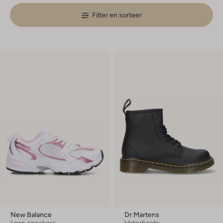
Filter en sorteer
New Balance
Dr Martens
Lage sneakers
Veterboots