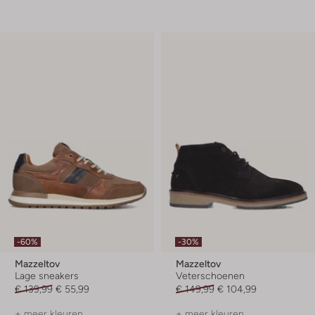
-60%
-30%
Mazzeltov
Mazzeltov
Lage sneakers
Veterschoenen
€ 139,99
€ 55,99
€ 149,99
€ 104,99
+ meer kleuren
+ meer kleuren