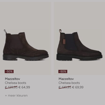
-50%
-50%
Mazzeltov
Mazzeltov
Chelsea boots
Chelsea boots
€ 129,95
€ 64,99
€ 139,95
€ 69,99
+ meer kleuren