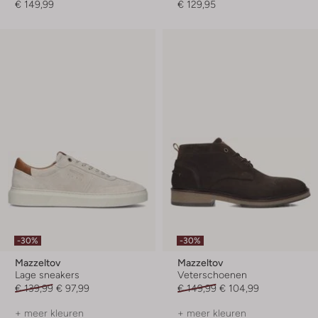
€ 149,99
€ 129,95
-30%
-30%
Mazzeltov
Mazzeltov
Lage sneakers
Veterschoenen
€ 139,99
€ 97,99
€ 149,99
€ 104,99
+ meer kleuren
+ meer kleuren