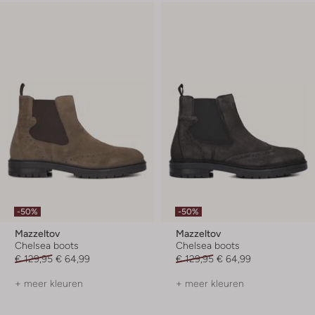
-50%
-50%
Mazzeltov
Mazzeltov
Chelsea boots
Chelsea boots
€ 129,95
€ 64,99
€ 129,95
€ 64,99
+ meer kleuren
+ meer kleuren