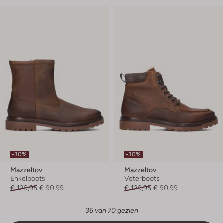
-30%
-30%
Mazzeltov
Mazzeltov
Enkelboots
Veterboots
€ 129,95
€ 90,99
€ 129,95
€ 90,99
36 van 70 gezien