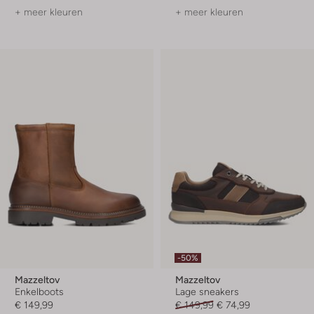
+ meer kleuren
+ meer kleuren
-50%
Mazzeltov
Mazzeltov
Enkelboots
Lage sneakers
€ 149,99
€ 149,99
€ 74,99