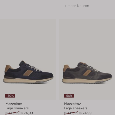
+ meer kleuren
-50%
-50%
Mazzeltov
Mazzeltov
Lage sneakers
Lage sneakers
€ 149,99
€ 74,99
€ 149,99
€ 74,99