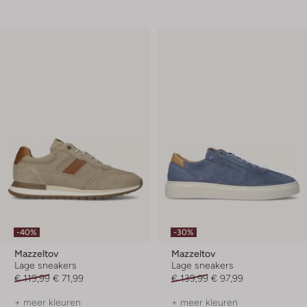
-40%
-30%
Mazzeltov
Mazzeltov
Lage sneakers
Lage sneakers
€ 119,99
€ 71,99
€ 139,99
€ 97,99
+ meer kleuren
+ meer kleuren