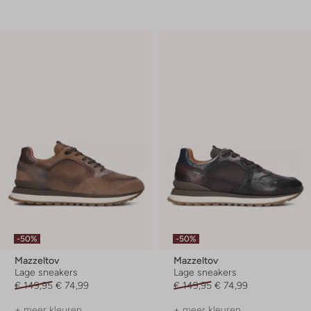
-50%
-50%
Mazzeltov
Mazzeltov
Lage sneakers
Lage sneakers
€ 149,95
€ 74,99
€ 149,95
€ 74,99
+ meer kleuren
+ meer kleuren