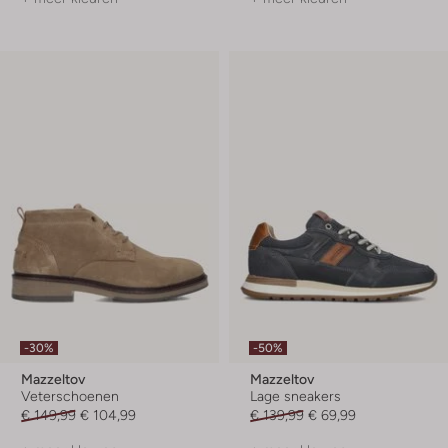
-30%
-50%
Mazzeltov
Mazzeltov
Veterschoenen
Lage sneakers
€ 149,99
€ 104,99
€ 139,99
€ 69,99