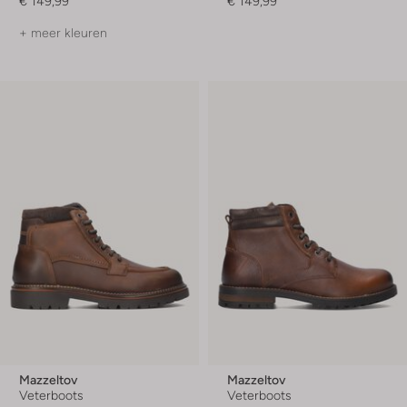
€ 149,99
€ 149,99
+ meer kleuren
Mazzeltov
Mazzeltov
Veterboots
Veterboots