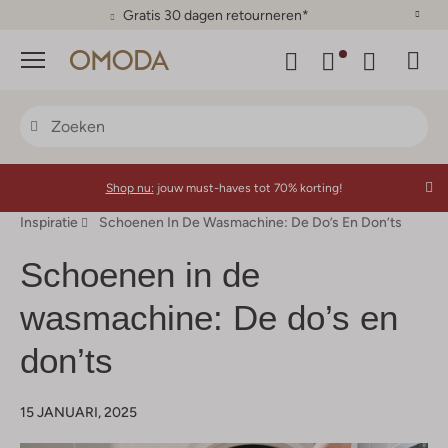
Gratis 30 dagen retourneren*
Menu
Shop nu:
jouw must-haves tot 70% korting!
Inspiratie
Schoenen In De Wasmachine: De Do’s En Don’ts
Schoenen in de
wasmachine: De do’s en
don’ts
15 JANUARI, 2025