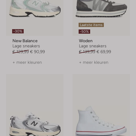
Laatste items
-30%
-50%
New Balance
Woden
Lage sneakers
Lage sneakers
€ 129,99
€ 90,99
€ 139,99
€ 69,99
+ meer kleuren
+ meer kleuren