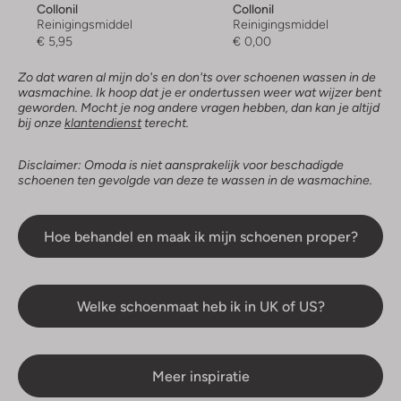
Collonil
Collonil
Reinigingsmiddel
Reinigingsmiddel
€ 5,95
€ 0,00
Zo dat waren al mijn do's en don'ts over schoenen wassen in de
wasmachine. Ik hoop dat je er ondertussen weer wat wijzer bent
geworden. Mocht je nog andere vragen hebben, dan kan je altijd
bij onze
klantendienst
terecht.
Disclaimer: Omoda is niet aansprakelijk voor beschadigde
schoenen ten gevolgde van deze te wassen in de wasmachine.
Hoe behandel en maak ik mijn schoenen proper?
Welke schoenmaat heb ik in UK of US?
Meer inspiratie