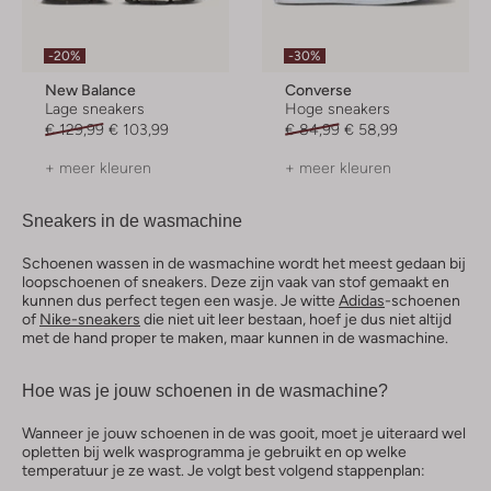
-20%
-30%
New Balance
Converse
Lage sneakers
Hoge sneakers
€ 129,99
€ 103,99
€ 84,99
€ 58,99
+ meer kleuren
+ meer kleuren
Sneakers in de wasmachine
Schoenen wassen in de wasmachine wordt het meest gedaan bij
loopschoenen of sneakers. Deze zijn vaak van stof gemaakt en
kunnen dus perfect tegen een wasje. Je witte
Adidas
-schoenen
of
Nike-sneakers
die niet uit leer bestaan, hoef je dus niet altijd
met de hand proper te maken, maar kunnen in de wasmachine.
Hoe was je jouw schoenen in de wasmachine?
Wanneer je jouw schoenen in de was gooit, moet je uiteraard wel
opletten bij welk wasprogramma je gebruikt en op welke
temperatuur je ze wast. Je volgt best volgend stappenplan: