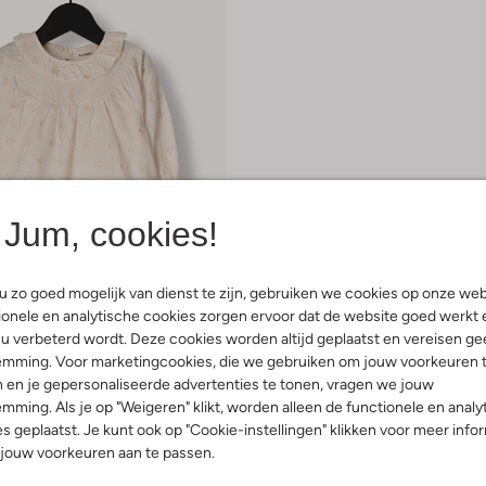
Jum, cookies!
 item
 zo goed mogelijk van dienst te zijn, gebruiken we cookies op onze web
onele en analytische cookies zorgen ervoor dat de website goed werkt 
u verbeterd wordt. Deze cookies worden altijd geplaatst en vereisen ge
r
emming. Voor marketingcookies, die we gebruiken om jouw voorkeuren 
 en je gepersonaliseerde advertenties te tonen, vragen we jouw
€ 25,99
mming. Als je op "Weigeren" klikt, worden alleen de functionele en analy
s geplaatst. Je kunt ook op "Cookie-instellingen" klikken voor meer info
jouw voorkeuren aan te passen.