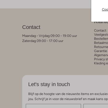
Coo
Klant
Contact
Contact
Veelgest
Maandag - Vrijdag 09:00 - 19:00 uur
Bestelle
Zaterdag 09:00 - 17:00 uur
Betaalmo
Retourne
Garantie 
Algemen
Privacy 
Kleding 
Let's stay in touch
Blijf op de hoogte van de nieuwste items en exclusiev
jou. Schrijf je in voor de nieuwsbrief en maak kans o