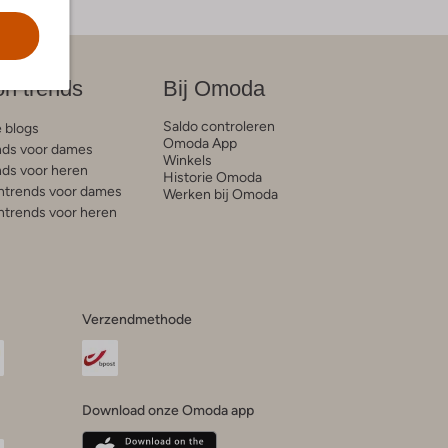
on trends
Bij Omoda
Saldo controleren
e blogs
Omoda App
ds voor dames
Winkels
ds voor heren
Historie Omoda
trends voor dames
Werken bij Omoda
trends voor heren
Verzendmethode
Download onze Omoda app