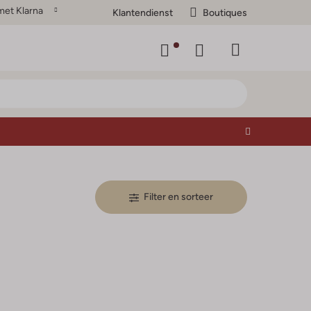
met Klarna
Klantendienst
Boutiques
Filter en sorteer