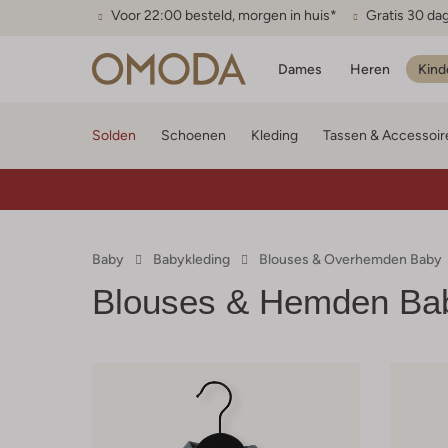
Voor 22:00 besteld, morgen in huis*
Gratis 30 da
Dames
Heren
Kind
Solden
Schoenen
Kleding
Tassen & Accessoir
Baby
Babykleding
Blouses & Overhemden Baby
Blouses & Hemden Ba