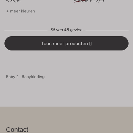
€ 35,99
€ 56,95
€ 22,99
+ meer kleuren
36 van 48 gezien
Toon meer producten
Baby
Babykleding
Contact