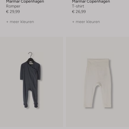
Marmar Copenhagen
Marmar Copenhagen
Romper
T-shirt
€ 29,99
€ 26,99
+ meer kleuren
+ meer kleuren