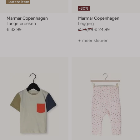
Laatste item
-30%
Marmar Copenhagen
Marmar Copenhagen
Lange broeken
Legging
€ 32,99
€ 35,99
€ 24,99
+ meer kleuren