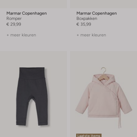
Marmar Copenhagen
Marmar Copenhagen
Romper
Boxpakken
€ 29,99
€ 35,99
+ meer kleuren
+ meer kleuren
Laatste items