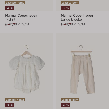
Laatste items
Laatste item
-40%
-30%
Marmar Copenhagen
Marmar Copenhagen
T-shirt
Lange broeken
€ 32,99
€ 19,99
€ 28,99
€ 19,99
Laatste items
Laatste item
-30%
-40%