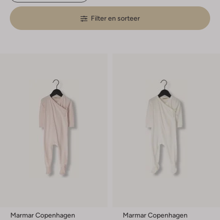
Filter en sorteer
Marmar Copenhagen
Marmar Copenhagen