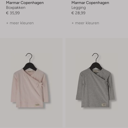
Marmar Copenhagen
Marmar Copenhagen
Boxpakken
Legging
€ 35,99
€ 28,99
+ meer kleuren
+ meer kleuren