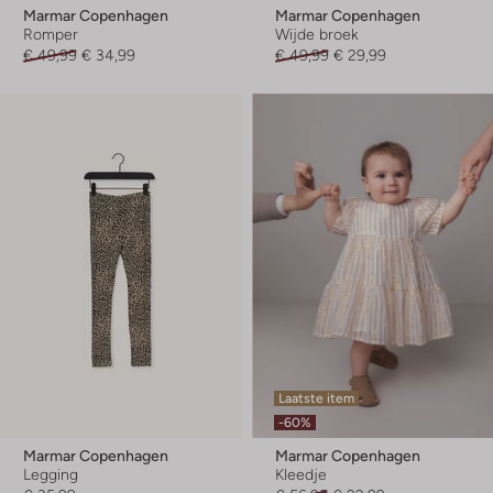
Marmar Copenhagen
Marmar Copenhagen
Romper
Wijde broek
€ 49,99
€ 34,99
€ 49,99
€ 29,99
Laatste item
-60%
Marmar Copenhagen
Marmar Copenhagen
Legging
Kleedje