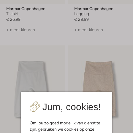
Marmar Copenhagen
Marmar Copenhagen
T-shirt
Legging
€ 26,99
€ 28,99
+ meer kleuren
+ meer kleuren
Jum, cookies!
Om jou zo goed mogelijk van dienst te
zijn, gebruiken we cookies op onze