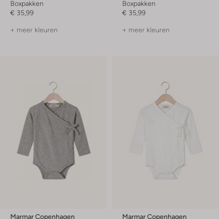
Boxpakken
Boxpakken
€ 35,99
€ 35,99
+ meer kleuren
+ meer kleuren
Marmar Copenhagen
Marmar Copenhagen