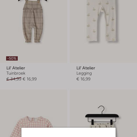
-50%
Lil' Atelier
Lil' Atelier
Tuinbroek
Legging
€ 34,99
€ 16,99
€ 16,99