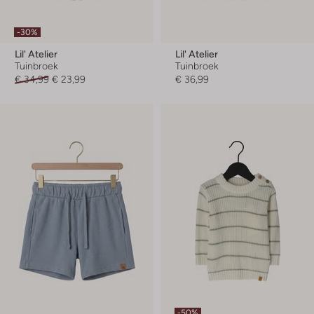
-30%
Lil' Atelier
Lil' Atelier
Tuinbroek
Tuinbroek
€ 34,99
€ 23,99
€ 36,99
-50%