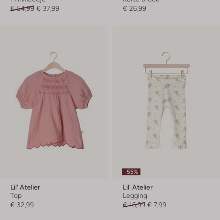
€ 54,99
€ 37,99
€ 26,99
-55%
Lil' Atelier
Lil' Atelier
Top
Legging
€ 32,99
€ 16,99
€ 7,99