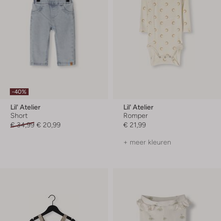
-40%
Lil' Atelier
Lil' Atelier
Short
Romper
€ 34,99
€ 20,99
€ 21,99
+ meer kleuren