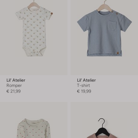
Lil' Atelier
Lil' Atelier
Romper
T-shirt
€ 21,99
€ 19,99