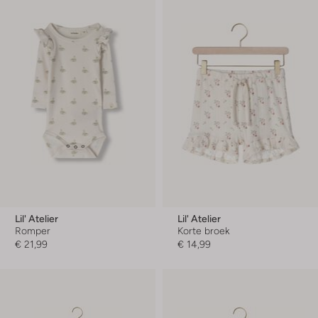
Lil' Atelier
Lil' Atelier
Romper
Korte broek
€ 21,99
€ 14,99