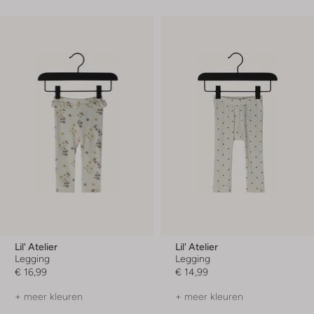
Lil' Atelier
Lil' Atelier
Legging
Legging
€ 16,99
€ 14,99
+ meer kleuren
+ meer kleuren