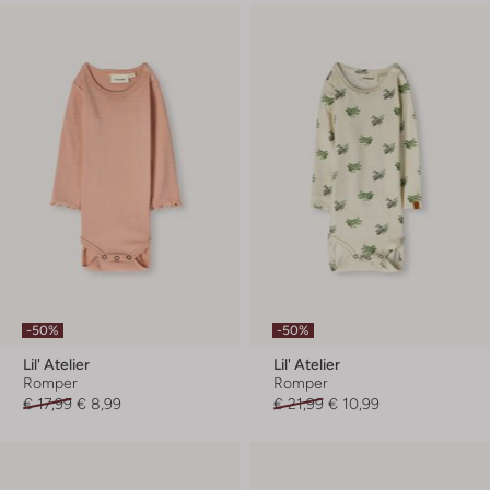
-50%
-50%
Lil' Atelier
Lil' Atelier
Romper
Romper
€ 17,99
€ 8,99
€ 21,99
€ 10,99