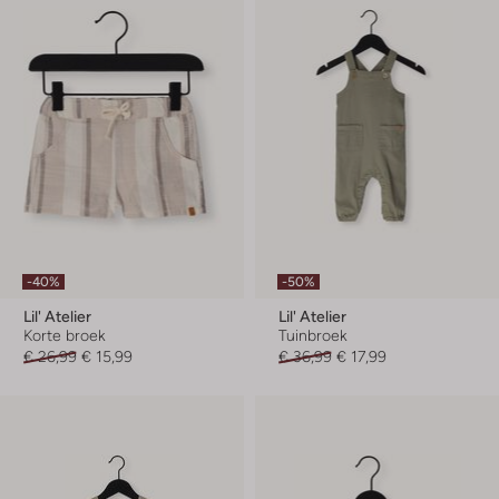
-40%
-50%
Lil' Atelier
Lil' Atelier
Korte broek
Tuinbroek
€ 26,99
€ 15,99
€ 36,99
€ 17,99