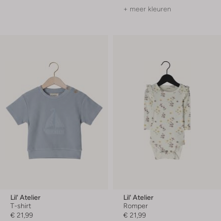
+ meer kleuren
Lil' Atelier
Lil' Atelier
T-shirt
Romper
€ 21,99
€ 21,99