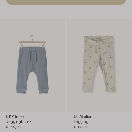
Lil' Atelier
Lil' Atelier
Joggingbroek
Legging
€ 24,99
€ 14,99