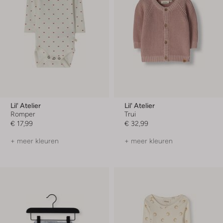
Lil' Atelier
Lil' Atelier
Romper
Trui
€ 17,99
€ 32,99
+ meer kleuren
+ meer kleuren