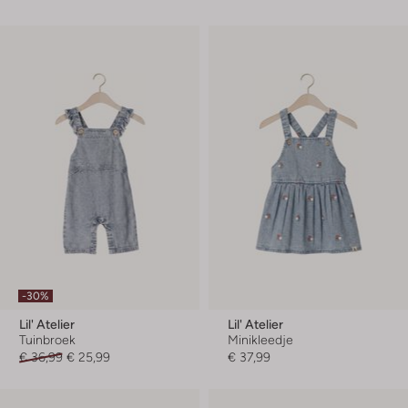
-30%
Lil' Atelier
Lil' Atelier
Tuinbroek
Minikleedje
€ 36,99
€ 25,99
€ 37,99