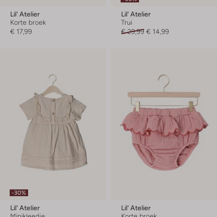
Lil' Atelier
Lil' Atelier
Korte broek
Trui
€ 17,99
€ 29,99
€ 14,99
-30%
Lil' Atelier
Lil' Atelier
Minikleedje
Korte broek