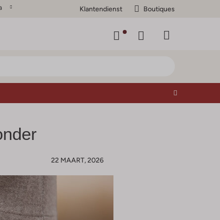
a
Klantendienst
Boutiques
onder
22 MAART, 2026