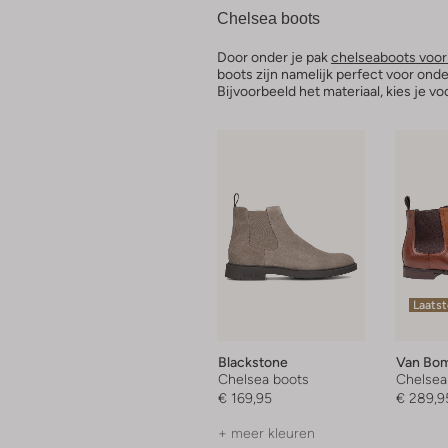
Chelsea boots
Door onder je pak
chelseaboots voor
boots zijn namelijk perfect voor onde
Bijvoorbeeld het materiaal, kies je vo
Laatst
Blackstone
Van Bo
Chelsea boots
Chelsea
€ 169,95
€ 289,9
+ meer kleuren