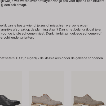
jk wat je wilt weten over het stylen van je pak voor tijdens een bruiloft
jij een pak draagt.
welijk van je beste vriend, je zus of misschien wel op je eigen
angrijke afspraak op de planning staan? Dan is het belangrijk dat je er
k voor de juiste schoenen kiest. Denk hierbij aan geklede schoenen of
verschillende varianten.
et veters. Dit zijn eigenlijk de klassiekers onder de geklede schoenen