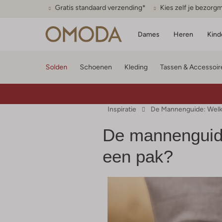
Gratis standaard verzending*
Kies zelf je bezor
Dames
Heren
Kind
Solden
Schoenen
Kleding
Tassen & Accessoir
Inspiratie
De Mannenguide: Welk
De mannenguide
een pak?