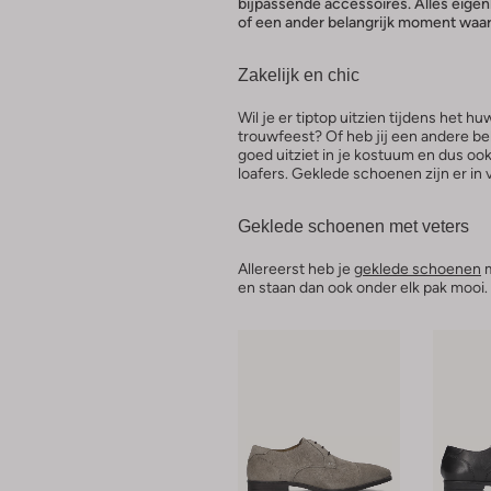
bijpassende accessoires. Alles eigenli
of een ander belangrijk moment waar 
Zakelijk en chic
Wil je er tiptop uitzien tijdens het hu
trouwfeest? Of heb jij een andere bel
goed uitziet in je kostuum en dus oo
loafers. Geklede schoenen zijn er in 
Geklede schoenen met veters
Allereerst heb je
geklede schoenen
m
en staan dan ook onder elk pak mooi.