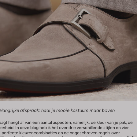
belangrijke afspraak: haal je mooie kostuum maar boven.
gt hangt af van een aantal aspecten, namelijk: de kleur van je pak, de
genheid. In deze blog heb ik het over drie verschillende stijlen en vier
de perfecte kleurencombinaties en de ongeschreven regels over