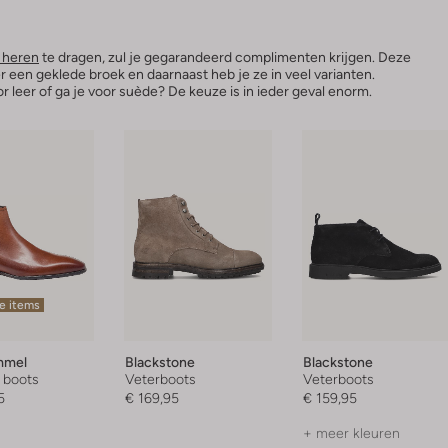
 heren
te dragen, zul je gegarandeerd complimenten krijgen. Deze
r een geklede broek en daarnaast heb je ze in veel varianten.
or leer of ga je voor suède? De keuze is in ieder geval enorm.
e items
mmel
Blackstone
Blackstone
 boots
Veterboots
Veterboots
5
€ 169,95
€ 159,95
+ meer kleuren