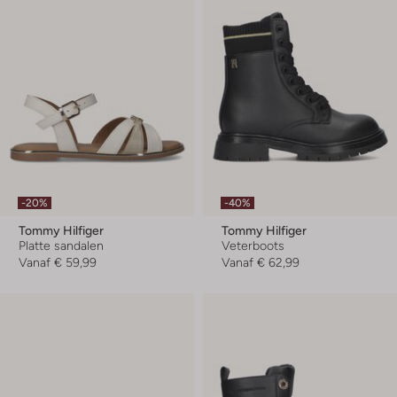
-20%
-40%
Tommy Hilfiger
Tommy Hilfiger
Platte sandalen
Veterboots
Vanaf
€ 59,99
Vanaf
€ 62,99