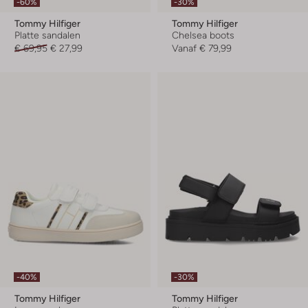
-60%
-30%
Tommy Hilfiger
Tommy Hilfiger
Platte sandalen
Chelsea boots
€ 69,95
€ 27,99
Vanaf
€ 79,99
-40%
-30%
Tommy Hilfiger
Tommy Hilfiger