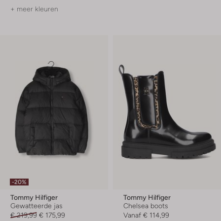
+ meer kleuren
-20%
Tommy Hilfiger
Tommy Hilfiger
Gewatteerde jas
Chelsea boots
€ 219,99
€ 175,99
Vanaf
€ 114,99