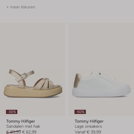
+ meer kleuren
-30%
-50%
Tommy Hilfiger
Tommy Hilfiger
Sandalen met hak
Lage sneakers
€ 89,99
€ 62,99
Vanaf
€ 39,99