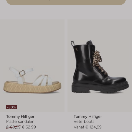
-30%
Tommy Hilfiger
Tommy Hilfiger
Platte sandalen
Veterboots
€ 89,99
€ 62,99
Vanaf
€ 124,99