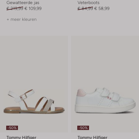
Gewatteerde jas
Veterboots
€ 219,99
€ 109,99
€ 84,99
€ 58,99
+ meer kleuren
-50%
-50%
Tommy Hilfiger
Tommy Hilfiger