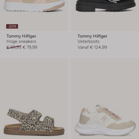
-20%
Tommy Hilfiger
Tommy Hilfiger
Hoge sneakers
Veterboots
€ 99,95
€ 79,99
Vanaf
€ 124,99