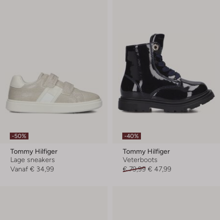
-50%
-40%
Tommy Hilfiger
Tommy Hilfiger
Lage sneakers
Veterboots
Vanaf
€ 34,99
€ 79,99
€ 47,99