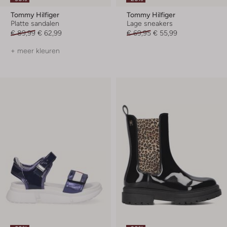
Tommy Hilfiger
Tommy Hilfiger
Platte sandalen
Lage sneakers
€ 89,99
€ 62,99
€ 69,95
€ 55,99
+ meer kleuren