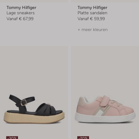
Tommy Hilfiger
Tommy Hilfiger
Lage sneakers
Platte sandalen
Vanaf
€ 67,99
Vanaf
€ 59,99
+ meer kleuren
-30%
-20%