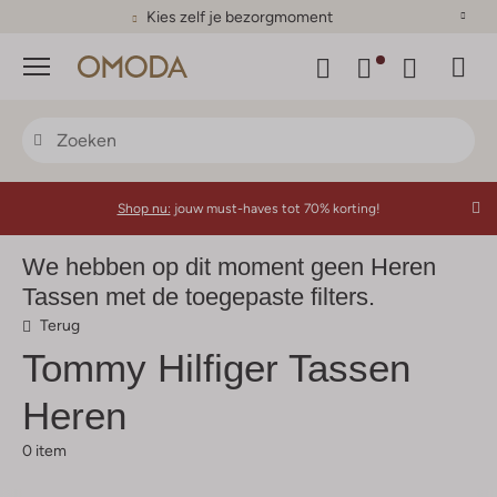
Kies zelf je bezorgmoment
Menu
Shop nu:
jouw must-haves tot 70% korting!
We hebben op dit moment geen Heren
Tassen met de toegepaste filters.
Terug
Tommy Hilfiger
Tassen
Heren
0 item