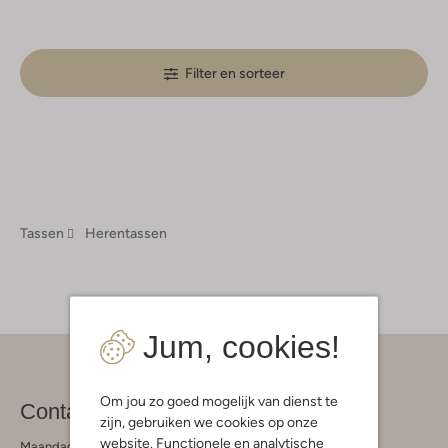
Filter en sorteer
Tassen
Herentassen
Jum, cookies!
Om jou zo goed mogelijk van dienst te
Contact
zijn, gebruiken we cookies op onze
website. Functionele en analytische
Maandag - Vrijdag 09:00 - 19:00 uur