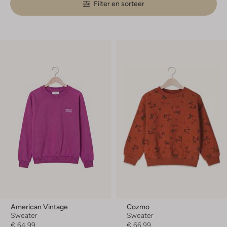
Filter en sorteer
American Vintage
Cozmo
Sweater
Sweater
€ 64,99
€ 66,99