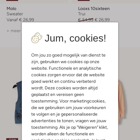
Molo
Looxs 10sixteen
Sweater
Trui
Vanaf
€ 26,99
€ 54,99
€ 26,99
+ meer kleuren
Jum, cookies!
Om jou zo goed mogelijk van dienst te
zijn, gebruiken we cookies op onze
website. Functionele en analytische
cookies zorgen ervoor dat de website
goed werkt en continu verbeterd
wordt. Deze cookies worden altijd
geplaatst en vereisen geen
toestemming. Voor marketingcookies,
die we gebruiken om jouw voorkeuren
te volgen en je gepersonaliseerde
advertenties te tonen, vragen we jouw
toestemming. Als je op "Weigeren" klikt,
worden alleen de functionele en