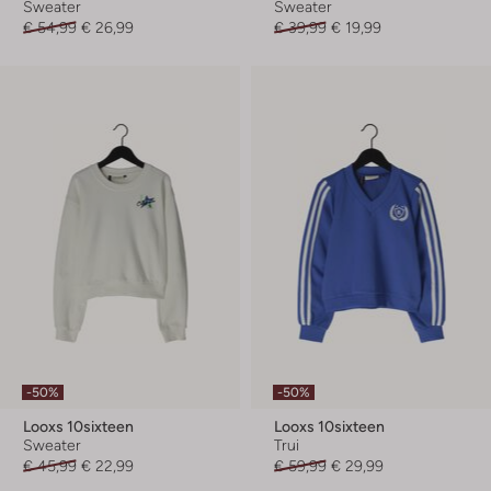
Sweater
Sweater
€ 54,99
€ 26,99
€ 39,99
€ 19,99
-50%
-50%
Looxs 10sixteen
Looxs 10sixteen
Sweater
Trui
€ 45,99
€ 22,99
€ 59,99
€ 29,99