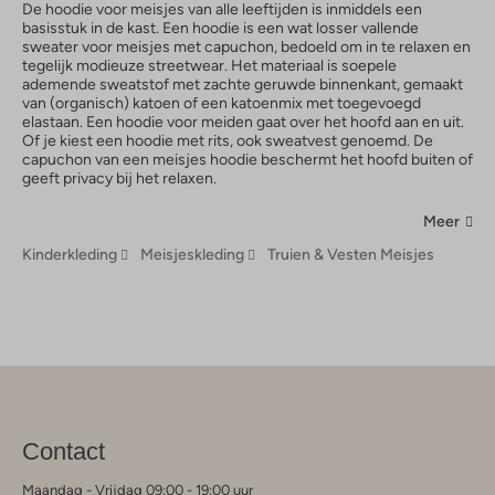
De hoodie voor meisjes van alle leeftijden is inmiddels een
basisstuk in de kast. Een hoodie is een wat losser vallende
sweater voor meisjes met capuchon, bedoeld om in te relaxen en
tegelijk modieuze streetwear. Het materiaal is soepele
ademende sweatstof met zachte geruwde binnenkant, gemaakt
van (organisch) katoen of een katoenmix met toegevoegd
elastaan. Een hoodie voor meiden gaat over het hoofd aan en uit.
Of je kiest een hoodie met rits, ook sweatvest genoemd. De
capuchon van een meisjes hoodie beschermt het hoofd buiten of
geeft privacy bij het relaxen.
Meer
Kinderkleding
Meisjeskleding
Truien & Vesten Meisjes
Contact
Maandag - Vrijdag 09:00 - 19:00 uur