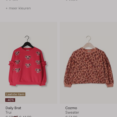
+ meer kleuren
Laatste item
-40%
Daily Brat
Cozmo
Trui
Sweater