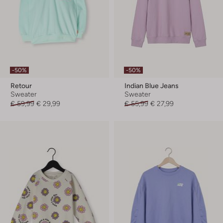
-50%
-50%
Retour
Indian Blue Jeans
Sweater
Sweater
€ 59,99
€ 29,99
€ 55,99
€ 27,99