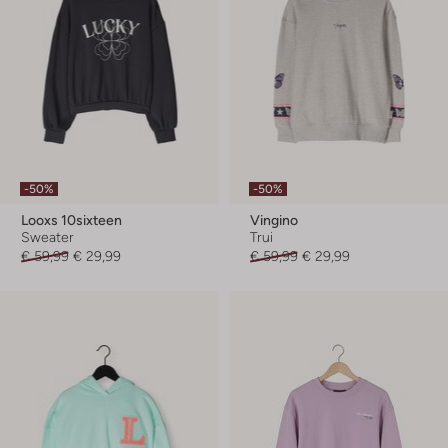
-50%
-50%
Looxs 10sixteen
Vingino
Sweater
Trui
€ 59,99
€ 29,99
€ 59,99
€ 29,99