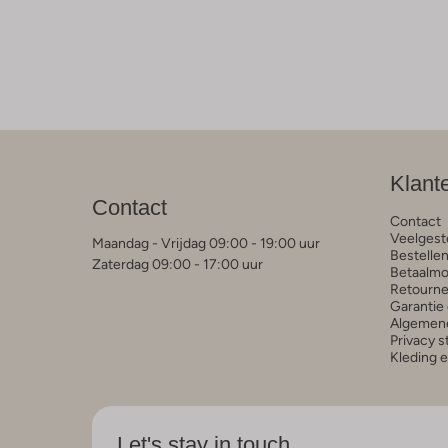
Klant
Contact
Contact
Veelgest
Maandag - Vrijdag 09:00 - 19:00 uur
Bestelle
Zaterdag 09:00 - 17:00 uur
Betaalmo
Retourne
Garantie 
Algemen
Privacy 
Kleding 
Let's stay in touch