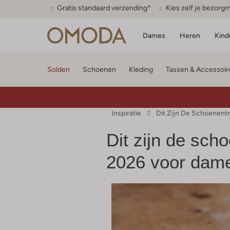
Gratis standaard verzending*
Kies zelf je bezor
Dames
Heren
Kind
Solden
Schoenen
Kleding
Tassen & Accessoir
Inspiratie
Dit Zijn De Schoenen
Dit zijn de sch
2026 voor dam