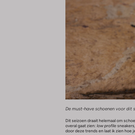
De must-have schoenen voor dit s
Dit seizoen draait helemaal om schoen
overal gaat zien:
low profile
sneakers,
door deze trends en laat ik zien hoe 