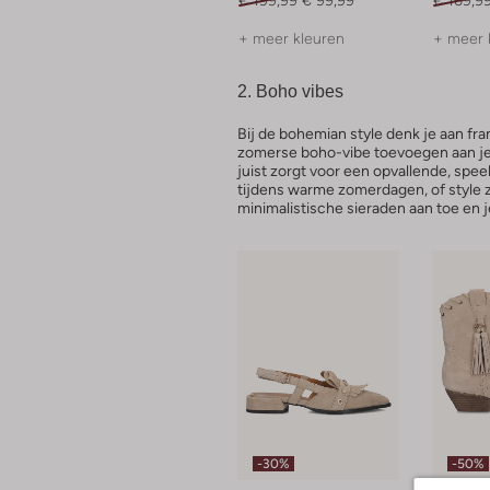
+ meer kleuren
+ meer 
2. Boho vibes
Bij de bohemian style denk je aan fran
zomerse boho-vibe toevoegen aan je l
juist zorgt voor een opvallende, spe
tijdens warme zomerdagen, of style ze
minimalistische sieraden aan toe en 
-30%
-50%