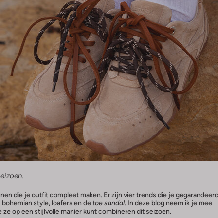
eizoen.
en die je outfit compleet maken. Er zijn vier trends die je gegarandeer
 bohemian style, loafers en de
toe sandal
. In deze blog neem ik je mee
je ze op een stijlvolle manier kunt combineren dit seizoen.