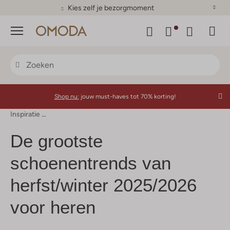
Kies zelf je bezorgmoment
Menu
Shop nu:
jouw must-haves tot 70% korting!
Inspiratie
De Grootste Schoenentrends Van Herfst/winter 2025
De grootste
schoenentrends van
herfst/winter 2025/2026
voor heren