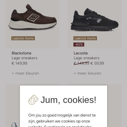
Laatste items
Laatste items
-60%
Blackstone
Lacoste
Lage sneakers
Lage sneakers
€ 149,99
€ 149,99
€ 59,99
+ meer kleuren
+ meer kleuren
Jum, cookies!
Om jou zo goed mogelijk van dienst te
zijn, gebruiken we cookies op onze
website. Functionele en analytische