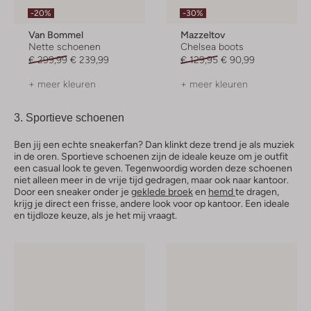
-20%
-30%
Van Bommel
Mazzeltov
Nette schoenen
Chelsea boots
€ 299,99
€ 239,99
€ 129,95
€ 90,99
+ meer kleuren
+ meer kleuren
3. Sportieve schoenen
Ben jij een echte sneakerfan? Dan klinkt deze trend je als muziek
in de oren. Sportieve schoenen zijn de ideale keuze om je outfit
een casual look te geven. Tegenwoordig worden deze schoenen
niet alleen meer in de vrije tijd gedragen, maar ook naar kantoor.
Door een sneaker onder je
geklede broek
en
hemd
te dragen,
krijg je direct een frisse, andere look voor op kantoor. Een ideale
en tijdloze keuze, als je het mij vraagt.