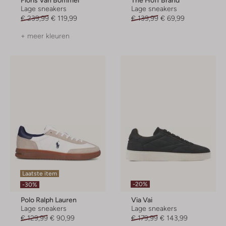
Lage sneakers
Lage sneakers
€ 239,99
€ 119,99
€ 139,99
€ 69,99
+ meer kleuren
Laatste item
-20%
-30%
Polo Ralph Lauren
Via Vai
Lage sneakers
Lage sneakers
€ 129,99
€ 90,99
€ 179,99
€ 143,99