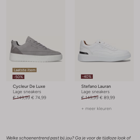
Laatste item
-40%
-50%
Cycleur De Luxe
Stefano Lauran
Lage sneakers
Lage sneakers
€ 149,99
€ 74,99
€ 149,99
€ 89,99
+ meer kleuren
Welke schoenentrend past bij jou? Ga je voor de tijdloze look of