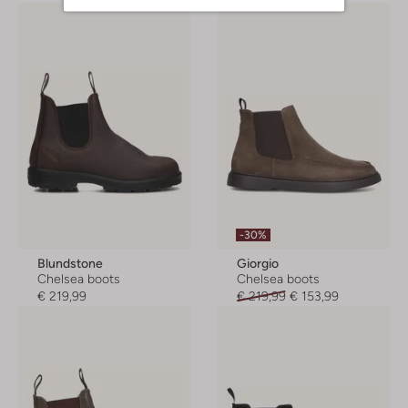
-30%
Blundstone
Giorgio
Chelsea boots
Chelsea boots
€ 219,99
€ 219,99
€ 153,99