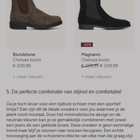
-30%
Blundstone
Magnanni
Chelsea boots
Chelsea boots
€ 209,99
€ 299,99
€ 209,99
+ meer kleuren
+ meer kleuren
5.
De perfecte combinatie van stijlvol en comfortabel
Ga je toch liever voor een tijdloze schoen met een sportief
tintje? Dan zijn dit de ideale sneakers voor jou waarmee je de
plank nooit misslaat. Door het minimalistische design en de
neutrale kleuren kan je ze gemakkelijk combineren met zowel
een jeans als een geklede broek. Deze sneaker is geen eenmalige
trend maar blijf je seizoen naar seizoen terugzien. Een echte
toevoeging aan de schoenencollectie van elke man die graag stijl