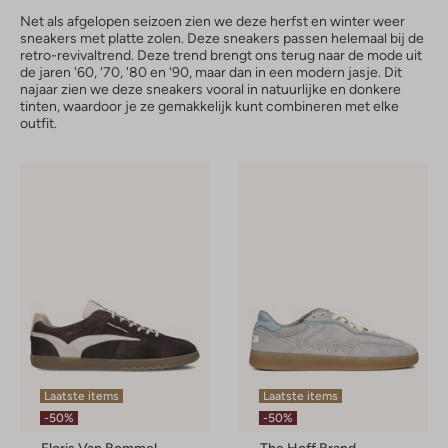
Net als afgelopen seizoen zien we deze herfst en winter weer
sneakers met platte zolen. Deze sneakers passen helemaal bij de
retro-revivaltrend. Deze trend brengt ons terug naar de mode uit
de jaren '60, '70, '80 en '90, maar dan in een modern jasje. Dit
najaar zien we deze sneakers vooral in natuurlijke en donkere
tinten, waardoor je ze gemakkelijk kunt combineren met elke
outfit.
Laatste items
Laatste items
-50%
-50%
Floris Van Bommel
The Hoff Brand