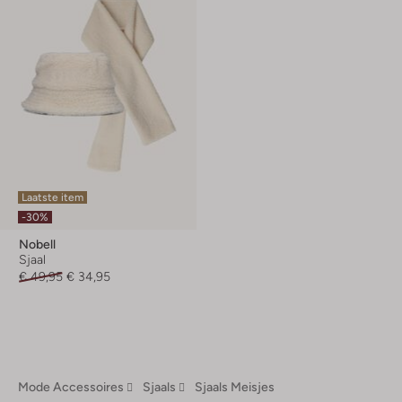
Laatste item
-30%
Nobell
Sjaal
€ 49,95
€ 34,95
Mode Accessoires
Sjaals
Sjaals Meisjes