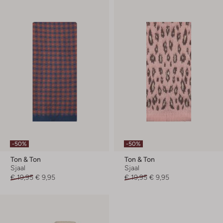
-50%
-50%
Ton & Ton
Ton & Ton
Sjaal
Sjaal
€ 19,95
€ 9,95
€ 19,95
€ 9,95