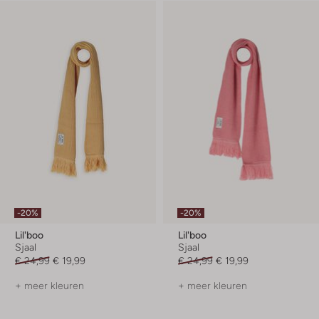
-20%
-20%
Lil'boo
Lil'boo
Sjaal
Sjaal
€ 24,99
€ 19,99
€ 24,99
€ 19,99
+ meer kleuren
+ meer kleuren