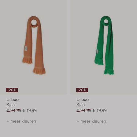
-20%
-20%
Lil'boo
Lil'boo
Sjaal
Sjaal
€ 24,99
€ 19,99
€ 24,99
€ 19,99
+ meer kleuren
+ meer kleuren