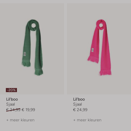
-20%
Lil'boo
Lil'boo
Sjaal
Sjaal
€ 24,99
€ 19,99
€ 24,99
+ meer kleuren
+ meer kleuren