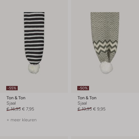
-55%
-50%
Ton & Ton
Ton & Ton
Sjaal
Sjaal
€ 16,95
€ 7,95
€ 19,95
€ 9,95
+ meer kleuren