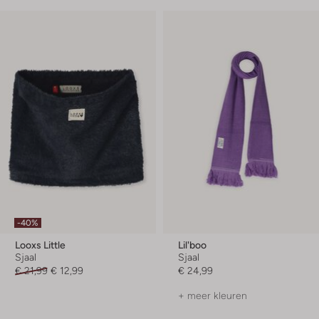
-40%
Looxs Little
Lil'boo
Sjaal
Sjaal
€ 21,99
€ 12,99
€ 24,99
+ meer kleuren