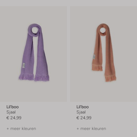
Lil'boo
Lil'boo
Sjaal
Sjaal
€ 24,99
€ 24,99
+ meer kleuren
+ meer kleuren