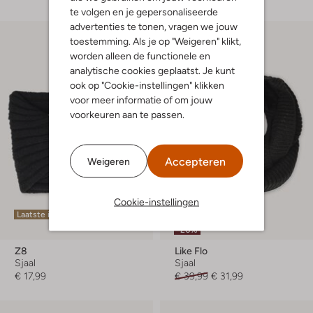
te volgen en je gepersonaliseerde
advertenties te tonen, vragen we jouw
toestemming. Als je op "Weigeren" klikt,
worden alleen de functionele en
analytische cookies geplaatst. Je kunt
ook op "Cookie-instellingen" klikken
voor meer informatie of om jouw
voorkeuren aan te passen.
Accepteren
Weigeren
Cookie-instellingen
Laatste item
Laatste maten
-20%
Z8
Like Flo
Sjaal
Sjaal
€ 17,99
€ 39,99
€ 31,99