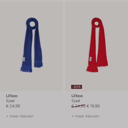
-20%
Lil'boo
Lil'boo
Sjaal
Sjaal
€ 24,99
€ 24,99
€ 19,99
+ meer kleuren
+ meer kleuren