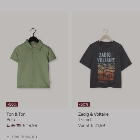
-50%
-50%
Ton & Ton
Zadig & Voltaire
Polo
T-shirt
€ 39,99
€ 19,99
Vanaf
€ 21,99
+ meer kleuren