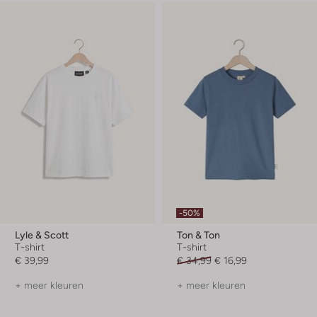
-50%
Lyle & Scott
Ton & Ton
T-shirt
T-shirt
€ 39,99
€ 34,99
€ 16,99
+ meer kleuren
+ meer kleuren