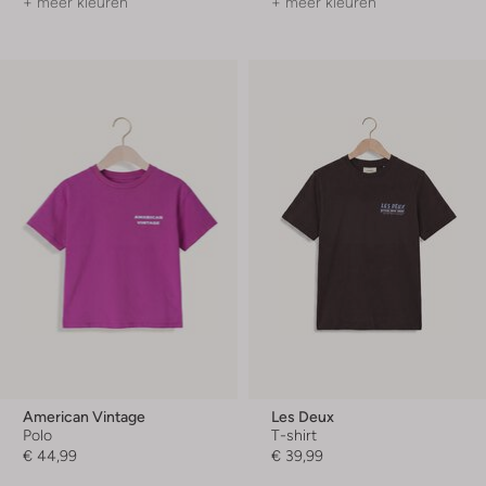
+ meer kleuren
+ meer kleuren
American Vintage
Les Deux
Polo
T-shirt
€ 44,99
€ 39,99