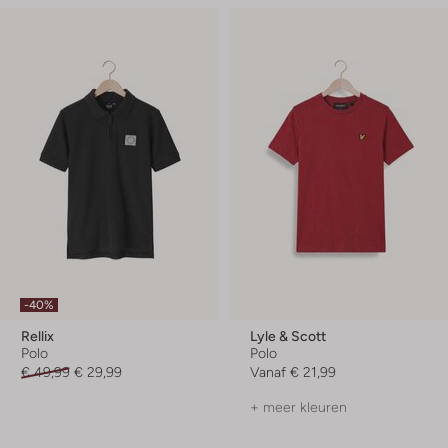
-40%
Rellix
Lyle & Scott
Polo
Polo
€ 49,99
€ 29,99
Vanaf
€ 21,99
+ meer kleuren