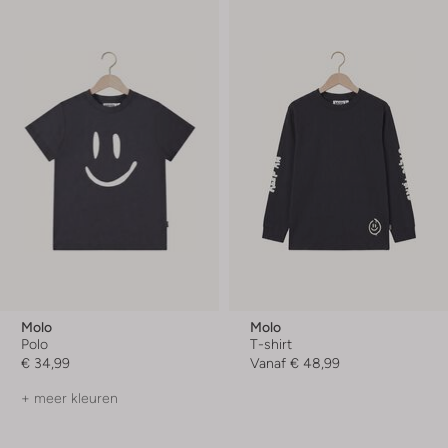
Molo
Molo
Polo
T-shirt
€ 34,99
Vanaf
€ 48,99
+ meer kleuren