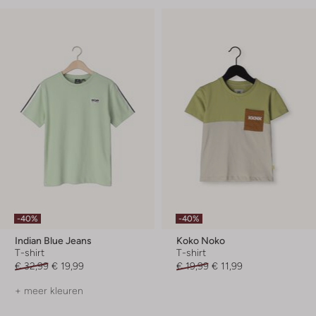
-40%
-40%
Indian Blue Jeans
Koko Noko
T-shirt
T-shirt
€ 32,99
€ 19,99
€ 19,99
€ 11,99
+ meer kleuren