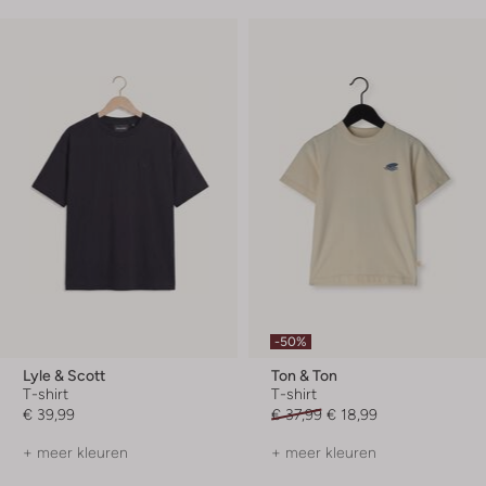
-50%
Lyle & Scott
Ton & Ton
T-shirt
T-shirt
€ 39,99
€ 37,99
€ 18,99
+ meer kleuren
+ meer kleuren