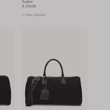
Rugtas
€ 249,99
+ meer kleuren