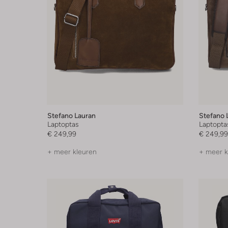
Stefano Lauran
Stefano 
Laptoptas
Laptopta
€ 249,99
€ 249,99
+ meer kleuren
+ meer k