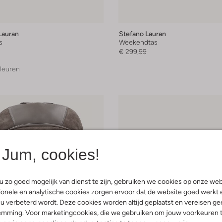
Lauran
Stefano Lauran
s
Weekendtas
€ 299,99
leuren
Jum, cookies!
 zo goed mogelijk van dienst te zijn, gebruiken we cookies op onze web
onele en analytische cookies zorgen ervoor dat de website goed werkt 
u verbeterd wordt. Deze cookies worden altijd geplaatst en vereisen ge
emming. Voor marketingcookies, die we gebruiken om jouw voorkeuren 