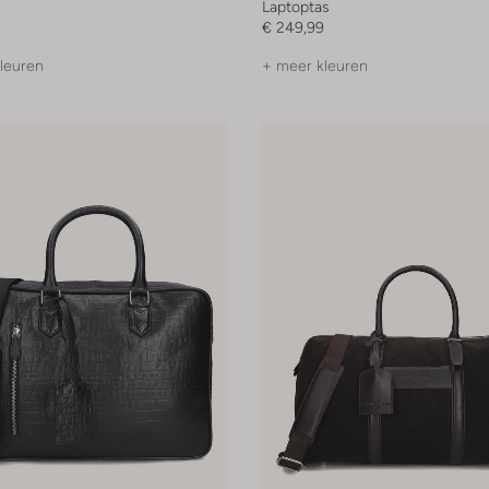
Laptoptas
€ 249,99
leuren
+ meer kleuren