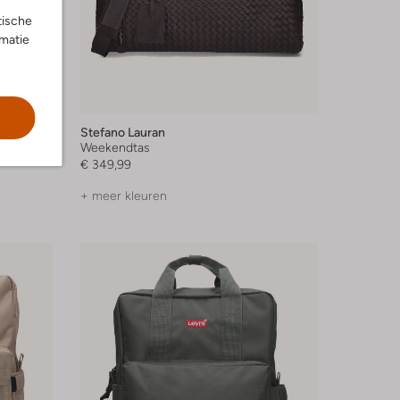
tische
rmatie
Stefano Lauran
Weekendtas
€ 349,99
+ meer kleuren