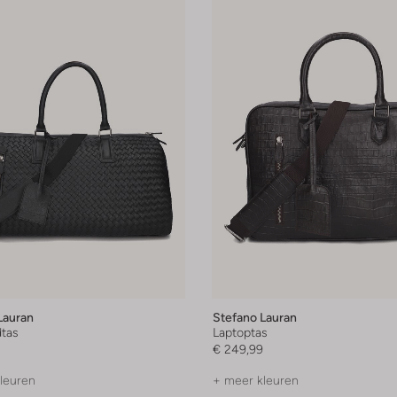
Lauran
Stefano Lauran
tas
Laptoptas
€ 249,99
leuren
+ meer kleuren