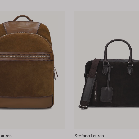
Lauran
Stefano Lauran