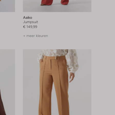
Aaiko
Jumpsuit
€ 149,99
+ meer kleuren