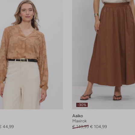
-30%
Aaiko
Maxirok
€ 44,99
€ 149,99
€ 104,99