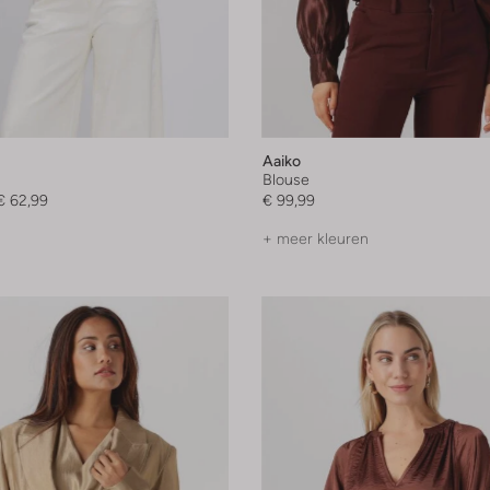
Aaiko
Blouse
€ 62,99
€ 99,99
+ meer kleuren