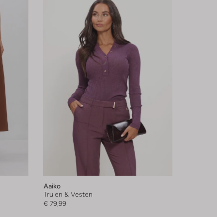
Aaiko
Truien & Vesten
€ 79,99