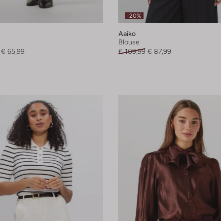
-20%
Aaiko
Blouse
€ 65,99
€ 109,99
€ 87,99