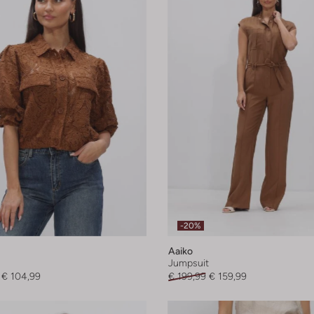
-20%
Aaiko
Jumpsuit
€ 104,99
€ 199,99
€ 159,99