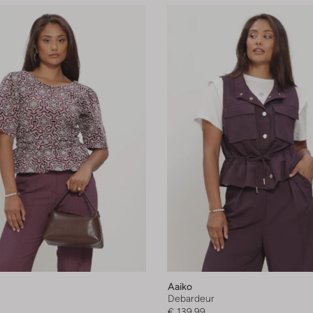
Aaiko
Debardeur
€ 139,99