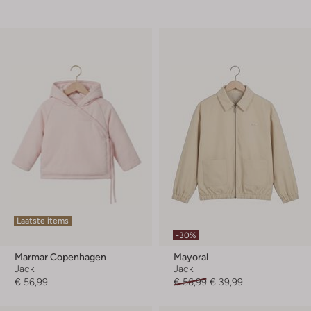
Laatste items
-30%
Marmar Copenhagen
Mayoral
Jack
Jack
€ 56,99
€ 56,99
€ 39,99