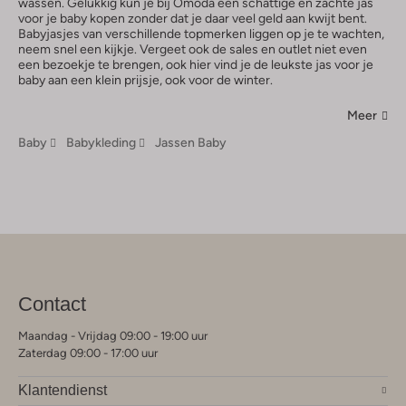
wassen. Gelukkig kun je bij Omoda een schattige en zachte jas
voor je baby kopen zonder dat je daar veel geld aan kwijt bent.
Babyjasjes van verschillende topmerken liggen op je te wachten,
neem snel een kijkje. Vergeet ook de sales en outlet niet even
een bezoekje te brengen, ook hier vind je de leukste jas voor je
baby aan een klein prijsje, ook voor de winter.
Meer
Baby
Babykleding
Jassen Baby
Contact
Maandag - Vrijdag 09:00 - 19:00 uur
Zaterdag 09:00 - 17:00 uur
Klantendienst