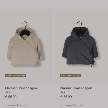
Laatste maten
Laatste maten
Marmar Copenhagen
Marmar Copenhagen
Jas
Jas
€ 56,99
€ 56,99
+ meer kleuren
+ meer kleuren