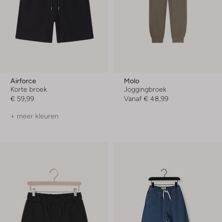
Airforce
Molo
Korte broek
Joggingbroek
€ 59,99
Vanaf
€ 48,99
+ meer kleuren