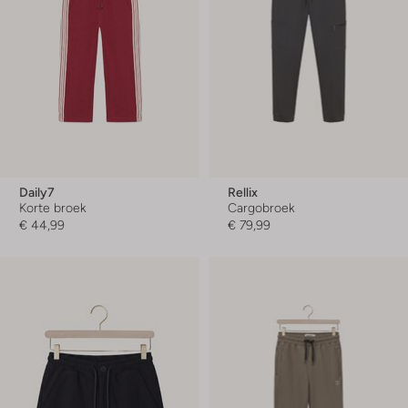
Daily7
Rellix
Korte broek
Cargobroek
€ 44,99
€ 79,99