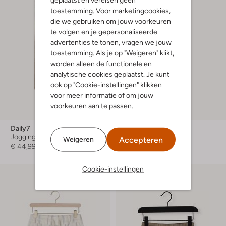
toestemming. Voor marketingcookies,
die we gebruiken om jouw voorkeuren
te volgen en je gepersonaliseerde
advertenties te tonen, vragen we jouw
toestemming. Als je op "Weigeren" klikt,
worden alleen de functionele en
analytische cookies geplaatst. Je kunt
ook op "Cookie-instellingen" klikken
voor meer informatie of om jouw
voorkeuren aan te passen.
Daily7
Retour
Joggingbroek
Joggingbroek
Accepteren
Weigeren
€ 44,99
€ 45,99
Cookie-instellingen