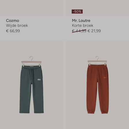
-50%
Cozmo
Mr. Loutre
Wijde broek
Korte broek
€ 66,99
€ 44,99
€ 21,99