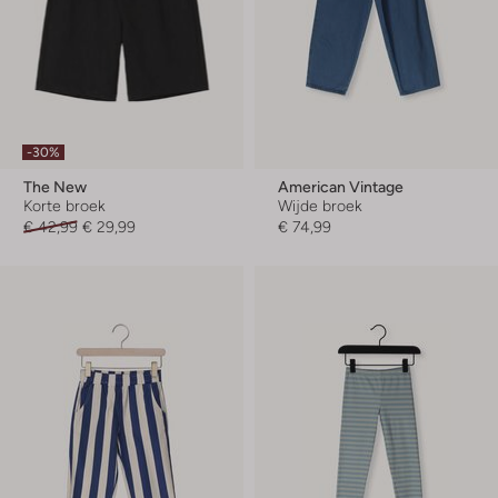
-30%
The New
American Vintage
Korte broek
Wijde broek
€ 42,99
€ 29,99
€ 74,99