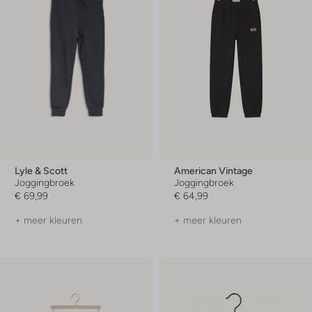
Lyle & Scott
American Vintage
Joggingbroek
Joggingbroek
€ 69,99
€ 64,99
+ meer kleuren
+ meer kleuren