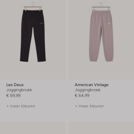
Les Deux
American Vintage
Joggingbroek
Joggingbroek
€ 69,99
€ 64,99
+ meer kleuren
+ meer kleuren