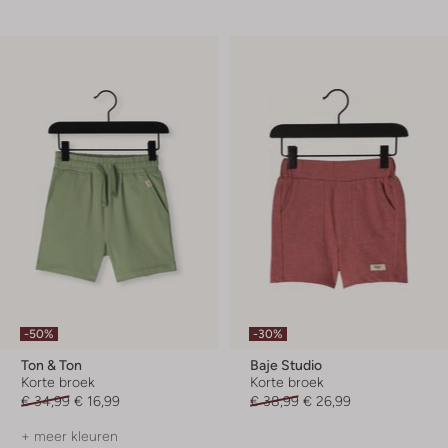
-50%
-30%
Ton & Ton
Baje Studio
Korte broek
Korte broek
€ 34,99
€ 16,99
€ 38,99
€ 26,99
+ meer kleuren