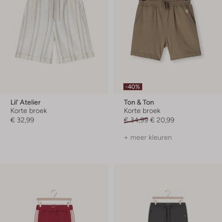
-40%
Lil' Atelier
Ton & Ton
Korte broek
Korte broek
€ 32,99
€ 34,99
€ 20,99
+ meer kleuren