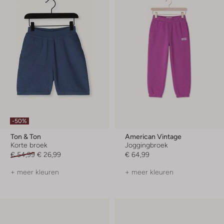
-50%
Ton & Ton
American Vintage
Korte broek
Joggingbroek
€ 54,99
€ 26,99
€ 64,99
+ meer kleuren
+ meer kleuren