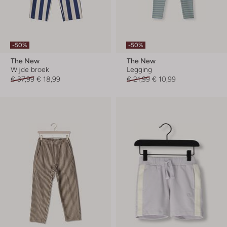
-50%
-50%
The New
The New
Wijde broek
Legging
€ 37,99
€ 18,99
€ 21,99
€ 10,99