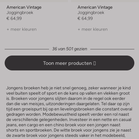
American Vintage
American Vintage
Joggingbroek
Joggingbroek
€ 64,99
€ 64,99
+ meer kleuren
+ meer kleuren
36 van 501 gezien
Toon meer producten
Jongens broeken heb je niet snel genoeg, zeker wanneer je kind
veel buiten speelt of sport en de kans op vallen en vlekken groot
is. Broeken voor jongens slijten daarom in de regel ook eerder
dan die van meisjes, uitzonderingen daargelaten. Tel daar op zijn
tijd een groeispurt bij op en lievelingsbroeken die constant overal
gedragen worden. Modebewustheid speelt verder een rol naast
de verschillende gelegenheden. Investeer in een nette en casual
jeans, een cargo en een chino broek voor een jongen naast
shorts en sportbroeken. De witte broek voor jongens zie je naast
de zwarte broek voor jongens steeds vaker in het modebeeld,