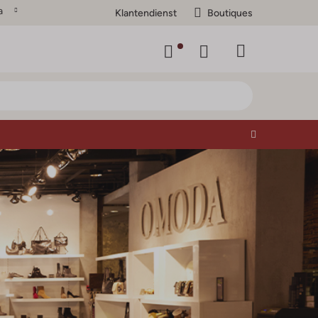
a
Klantendienst
Boutiques