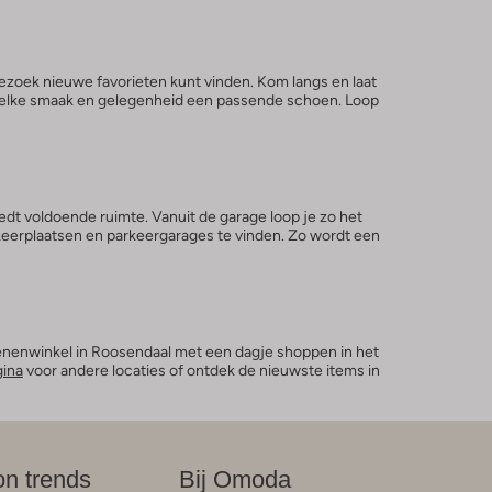
ezoek nieuwe favorieten kunt vinden. Kom langs en laat
oor elke smaak en gelegenheid een passende schoen. Loop
edt voldoende ruimte. Vanuit de garage loop je zo het
keerplaatsen en parkeergarages te vinden. Zo wordt een
oenenwinkel in Roosendaal met een dagje shoppen in het
gina
voor andere locaties of ontdek de nieuwste items in
on trends
Bij Omoda