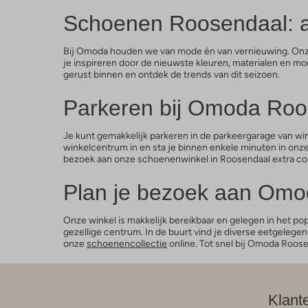
Schoenen Roosendaal: al
Bij Omoda houden we van mode én van vernieuwing. Onze c
je inspireren door de nieuwste kleuren, materialen en mo
gerust binnen en ontdek de trends van dit seizoen.
Parkeren bij Omoda Roo
Je kunt gemakkelijk parkeren in de parkeergarage van win
winkelcentrum in en sta je binnen enkele minuten in onz
bezoek aan onze schoenenwinkel in Roosendaal extra co
Plan je bezoek aan Om
Onze winkel is makkelijk bereikbaar en gelegen in het 
gezellige centrum. In de buurt vind je diverse eetgeleg
onze
schoenencollectie
online. Tot snel bij Omoda Roose
Klant