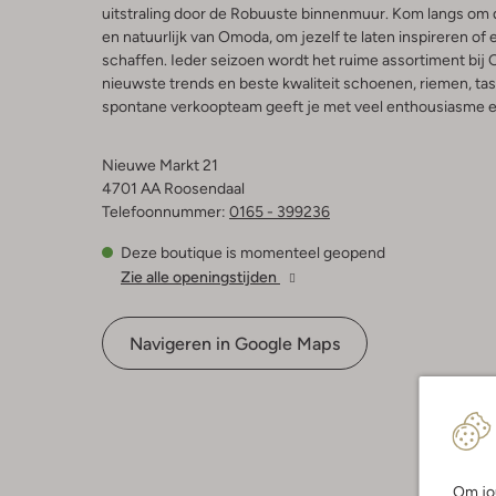
uitstraling door de Robuuste binnenmuur. Kom langs om 
en natuurlijk van Omoda, om jezelf te laten inspireren o
schaffen. Ieder seizoen wordt het ruime assortiment bi
nieuwste trends en beste kwaliteit schoenen, riemen, ta
spontane verkoopteam geeft je met veel enthousiasme e
Nieuwe Markt 21
4701 AA Roosendaal
Telefoonnummer:
0165 - 399236
Deze boutique is momenteel geopend
Zie alle openingstijden
Navigeren in Google Maps
Om jou