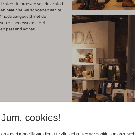
de sfeer te proeven van deze stad
f een paar nieuwe schoenen aan te
j Omoda aangevuld met de
ssen en accessoires. Het
en passend advies.
Jum, cookies!
 zo goed mogelijk van dienst te zijn, gebruiken we cookies op onze web