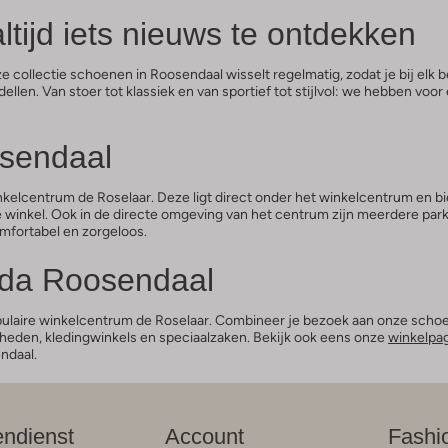
tijd iets nieuws te ontdekken
ollectie schoenen in Roosendaal wisselt regelmatig, zodat je bij elk b
dellen. Van stoer tot klassiek en van sportief tot stijlvol: we hebben v
sendaal
kelcentrum de Roselaar. Deze ligt direct onder het winkelcentrum en bi
e winkel. Ook in de directe omgeving van het centrum zijn meerdere par
mfortabel en zorgeloos.
oda Roosendaal
populaire winkelcentrum de Roselaar. Combineer je bezoek aan onze sch
enheden, kledingwinkels en speciaalzaken. Bekijk ook eens onze
winkelpa
ndaal.
endienst
Account
Fashi