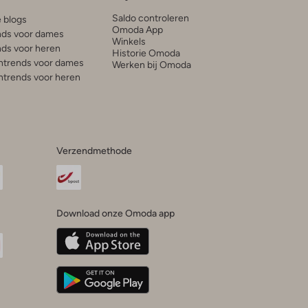
Saldo controleren
e blogs
Omoda App
ds voor dames
Winkels
ds voor heren
Historie Omoda
trends voor dames
Werken bij Omoda
trends voor heren
Verzendmethode
Download onze Omoda app
oda
n
uTube