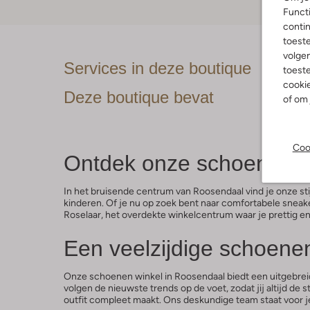
Functi
contin
toest
volgen
Services in deze boutique
toeste
cookie
Deze boutique bevat
of om 
Coo
Ontdek onze schoenenwi
In het bruisende centrum van Roosendaal vind je onze st
kinderen. Of je nu op zoek bent naar comfortabele sneake
Roselaar, het overdekte winkelcentrum waar je prettig e
Een veelzijdige schoene
Onze schoenen winkel in Roosendaal biedt een uitgebrei
volgen de nieuwste trends op de voet, zodat jij altijd 
outfit compleet maakt. Ons deskundige team staat voor je 