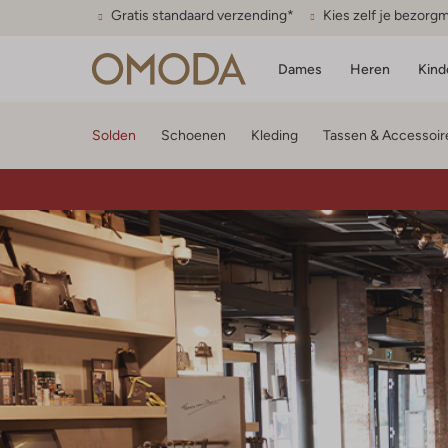
Gratis standaard verzending*
Kies zelf je bezor
Dames
Heren
Kind
Solden
Schoenen
Kleding
Tassen & Accessoir