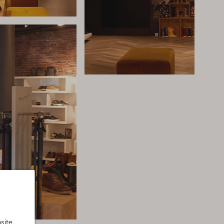
site.